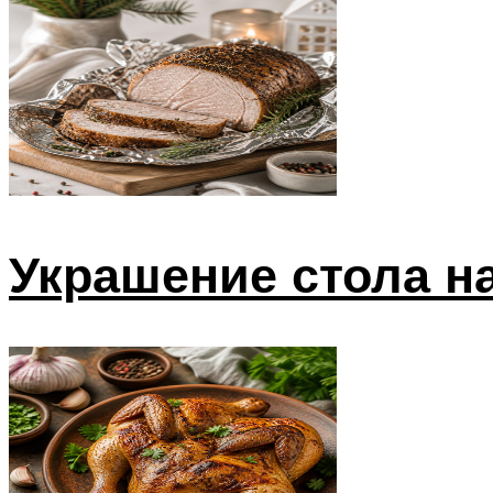
Украшение стола н