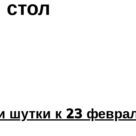
 стол
и шутки к 23 февра