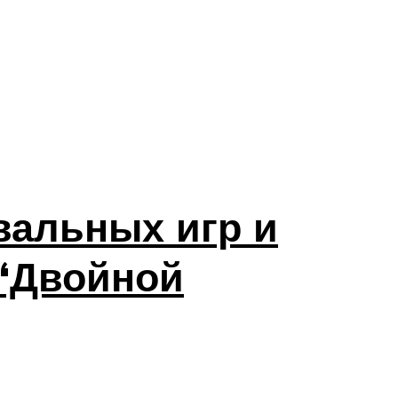
вальных игр и
 “Двойной