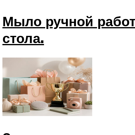
Мыло ручной рабо
стола.