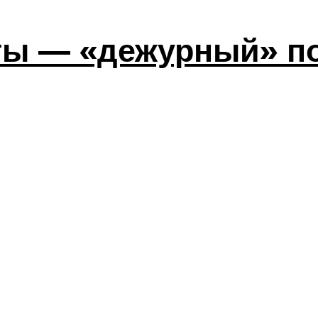
ты — «дежурный» по