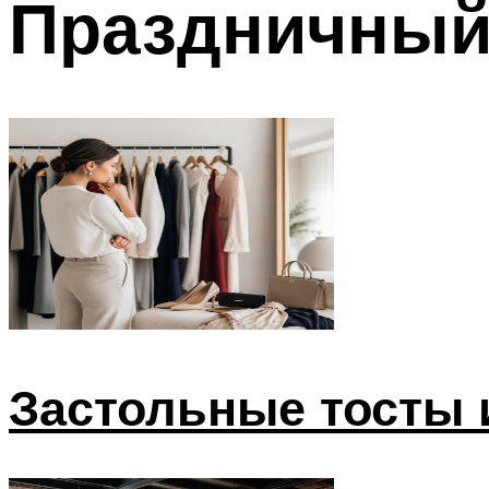
Праздничный
Меню
Застольные тосты 