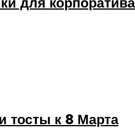
ки для корпоратива
и тосты к 8 Марта