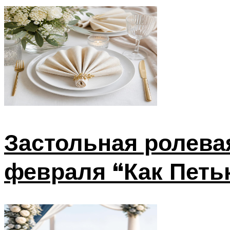
Застольная ролева
февраля “Как Петь