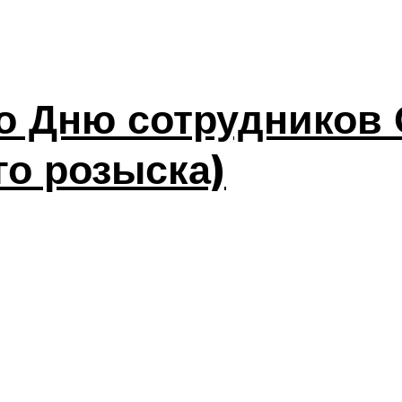
о Дню сотрудников
го розыска)