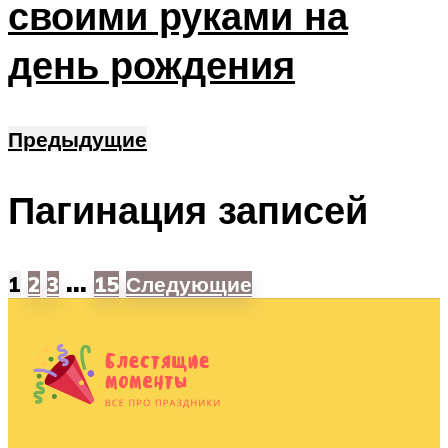
своими руками на
день рождения
Предыдущие
Пагинация записей
…
1
2
3
15
Следующие