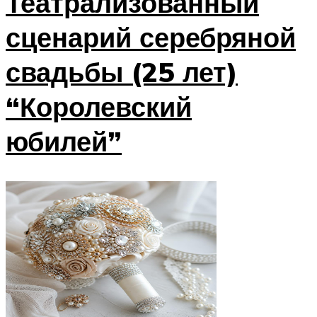
Театрализованный
сценарий серебряной
свадьбы (25 лет)
“Королевский
юбилей”