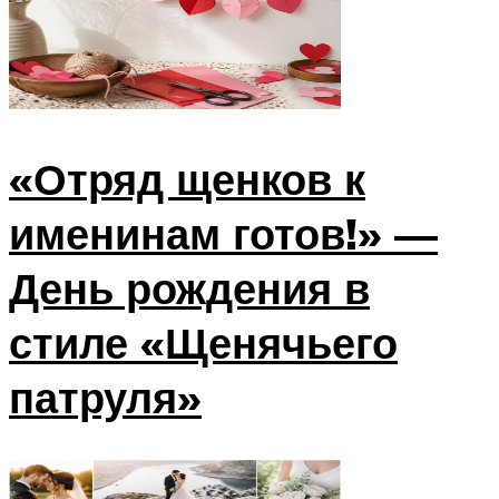
«Отряд щенков к
именинам готов!» —
День рождения в
стиле «Щенячьего
патруля»