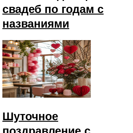
свадеб по годам с
названиями
Шуточное
поздравление с