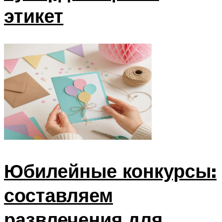
этикет
Юбилейные конкурсы:
составляем
развлечения для