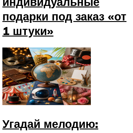
индивидуальные
подарки под заказ «от
1 штуки»
Угадай мелодию: