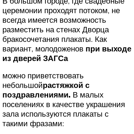
В большом городе, где свадебные
церемонии проходят потоком, не
всегда имеется возможность
разместить на стенах Дворца
бракосочетания плакаты. Как
вариант, молодоженов
при выходе
из дверей ЗАГСа
можно приветствовать
небольшой
растяжкой с
поздравлениями.
В малых
поселениях в качестве украшения
зала используются плакаты с
такими фразами: