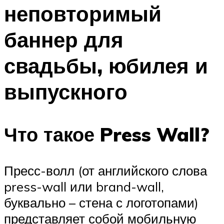
неповторимый
Меню
баннер для
свадьбы, юбилея и
выпускного
Что такое Press Wall?
Пресс-волл (от английского слова
press-wall или brand-wall,
буквально – стена с логотопами)
представляет собой мобильную