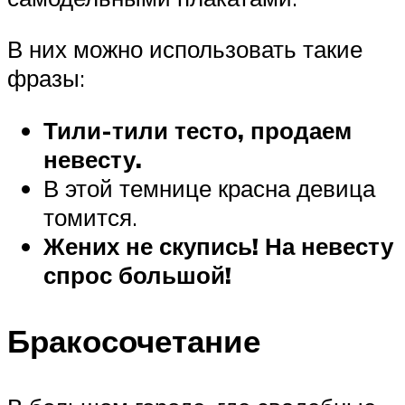
В них можно использовать такие
фразы:
Тили-тили тесто, продаем
невесту.
В этой темнице красна девица
томится.
Жених не скупись! На невесту
спрос большой!
Бракосочетание