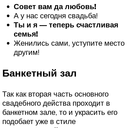
Совет вам да любовь!
А у нас сегодня свадьба!
Ты и я — теперь счастливая
семья!
Женились сами, уступите место
другим!
Банкетный зал
Так как вторая часть основного
свадебного действа проходит в
банкетном зале, то и украсить его
подобает уже в стиле