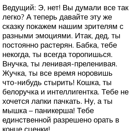
Ведущий: Э, нет! Вы думали все так
легко? А теперь давайте эту же
сказку покажем нашим зрителям с
разными эмоциями. Итак, дед, ты
постоянно растерян. Бабка, тебе
некогда, ты всегда торопишься.
Внучка, ты ленивая-преленивая.
Жучка, ты все время норовишь
что-нибудь стырить! Кошка, ты
белоручка и интеллигентка. Тебе не
хочется лапки пачкать. Ну, а ты
мышка – паникерша! Тебе
единственной разрешено орать в
конце сценки!