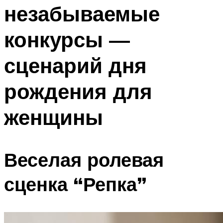
незабываемые
Меню
конкурсы —
сценарий дня
рождения для
женщины
Веселая ролевая
сценка “Репка”