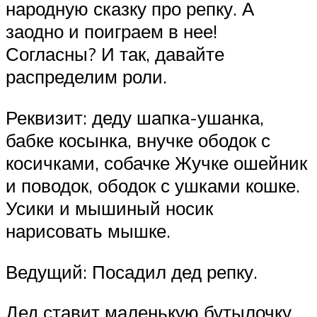
народную сказку про репку. А
заодно и поиграем в нее!
Согласны? И так, давайте
распределим роли.
Реквизит: деду шапка-ушанка,
бабке косынка, внучке ободок с
косичками, собачке Жучке ошейник
и поводок, ободок с ушками кошке.
Усики и мышиный носик
нарисовать мышке.
Ведущий: Посадил дед репку.
Дед ставит маленькую бутылочку