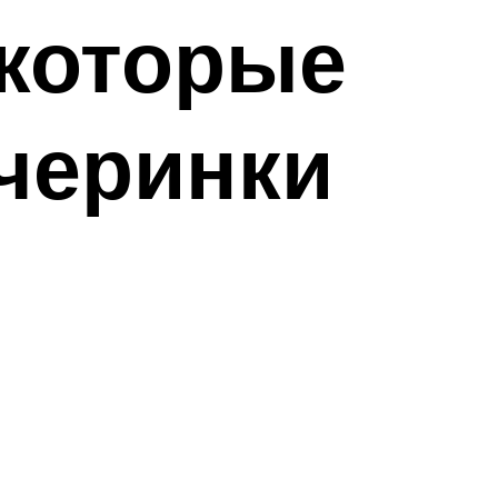
 которые
ечеринки