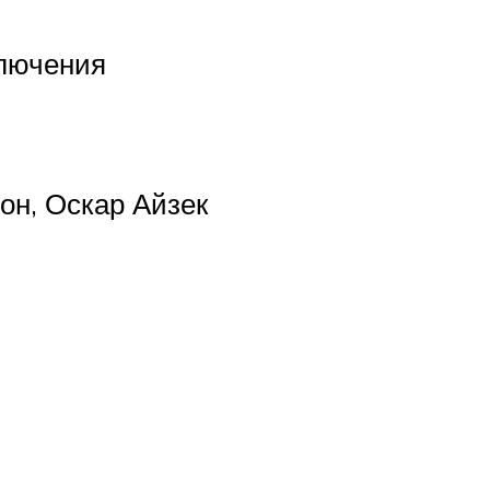
ключения
он, Оскар Айзек