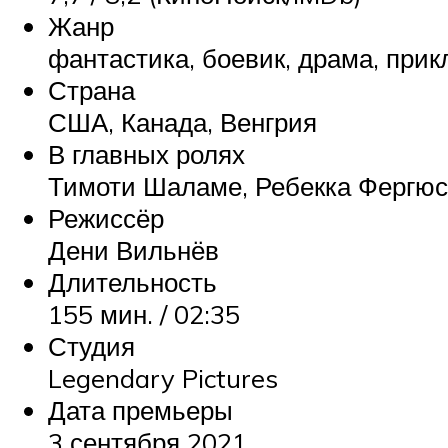
Жанр
фантастика, боевик, драма, при
Страна
США, Канада, Венгрия
В главных ролях
Тимоти Шаламе, Ребекка Фергюс
Режиссёр
Дени Вильнёв
Длительность
155 мин. / 02:35
Студия
Legendary Pictures
Дата премьеры
3 сентября 2021