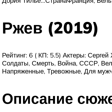
Дория Тилье…СтранаФранция, Бельг
Ржев (2019)
Рейтинг: 6 ( КП: 5.5) Актеры: Серг
Солдаты, Смерть, Война, СССР, Вел
Напряженные, Тревожные, Для мужч
Описание сюже