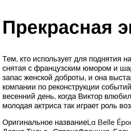
Прекрасная э
Тем, кто использует для поднятия 
снятая с французским юмором и шар
запас женской доброты, и она выста
компании по реконструкции событий
весенний день, когда Виктор влюби
молодая актриса так играет роль во
Оригинальное названиеLa Belle Ép