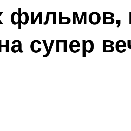
х фильмов,
на супер в