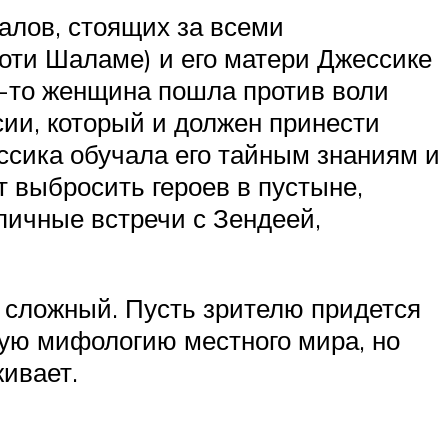
налов, стоящих за всеми
оти Шаламе) и его матери Джессике
да-то женщина пошла против воли
сии, который и должен принести
ссика обучала его тайным знаниям и
т выбросить героев в пустыне,
пичные встречи с Зендеей,
 сложный. Пусть зрителю придется
тую мифологию местного мира, но
живает.