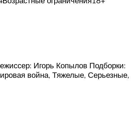
.4Возрастные ограничения18+
 Режиссер: Игорь Копылов Подборки:
ировая война, Тяжелые, Серьезные,