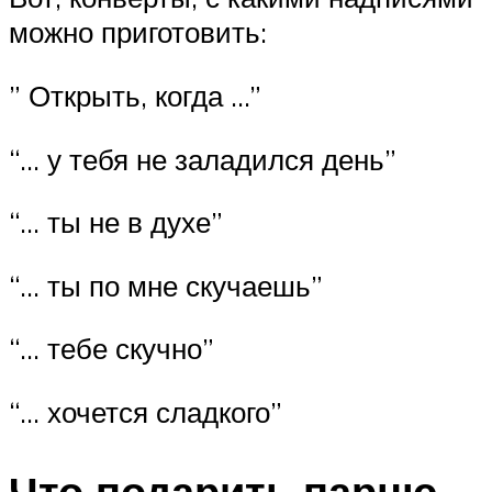
можно приготовить:
” Открыть, когда …”
“… у тебя не заладился день”
“… ты не в духе”
“… ты по мне скучаешь”
“… тебе скучно”
“… хочется сладкого”
Что подарить парню