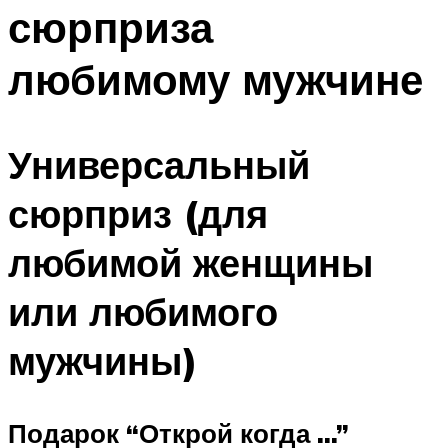
сюрприза
Меню
любимому мужчине
Универсальный
сюрприз (для
любимой женщины
или любимого
мужчины)
Подарок “Открой когда …”