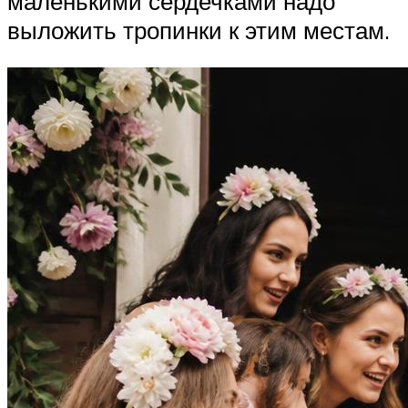
маленькими сердечками надо
выложить тропинки к этим местам.