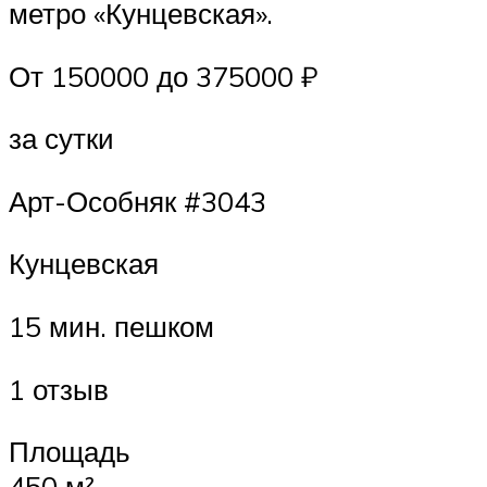
метро «Кунцевская».
От 150000 до 375000 ₽
за сутки
Арт-Особняк #3043
Кунцевская
15 мин. пешком
1 отзыв
Площадь
450 м²