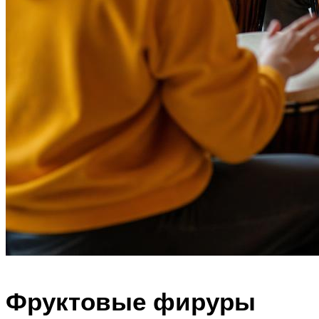
Фруктовые фируры