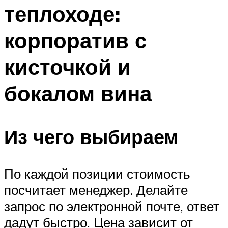
теплоходе:
Меню
корпоратив с
кисточкой и
бокалом вина
Из чего выбираем
По каждой позиции стоимость
посчитает менеджер. Делайте
запрос по электронной почте, ответ
дадут быстро. Цена зависит от