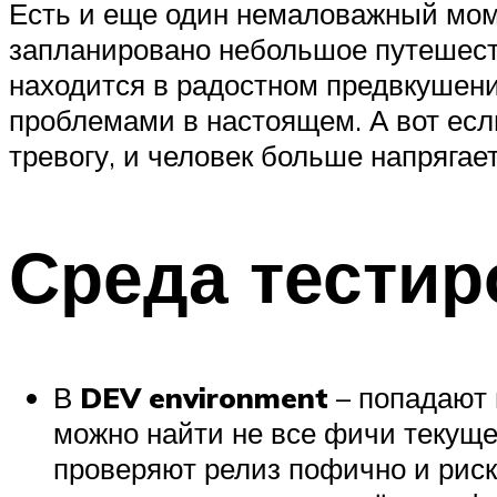
Есть и еще один немаловажный момент
запланировано небольшое путешест
находится в радостном предвкушени
проблемами в настоящем. А вот есл
тревогу, и человек больше напрягае
Среда тестир
В
DEV environment
– попадают 
можно найти не все фичи текущег
проверяют релиз пофично и риско