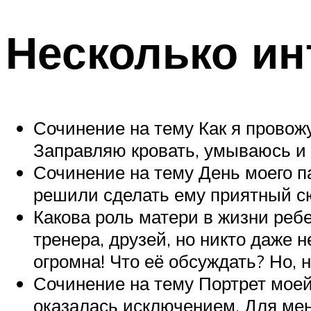
Несколько ин
Сочинение на тему Как я провож
Заправляю кровать, умываюсь и 
Сочинение на тему День моего п
решили сделать ему приятный с
Какова роль матери в жизни ребе
тренера, друзей, но никто даже 
огромна! Что её обсуждать? Но, н
Сочинение на тему Портрет моей
оказалась исключением. Для мен