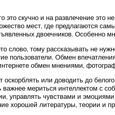
то это скучно и на развлечение это не
ножество мест, где предлагаются сам
ъявленных двоечников. Особенно мно
то слово, тому рассказывать не нужно,
гие пользователи. Обмен впечатлени
в интернете обмен мнениями, фотогра
ает оскорблять или доводить до белог
сь важнее мериться интеллектом с со
ии, управлять чувствами и эмоциями
ие хорошей литературы, теории и пр