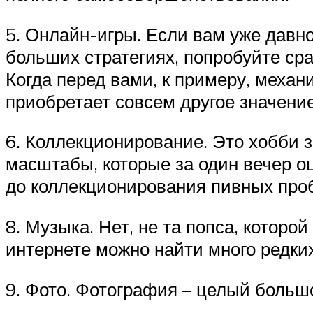
5. Онлайн-игры. Если вам уже давн
больших стратегиях, попробуйте ср
Когда перед вами, к примеру, меха
приобретает совсем другое значение
6. Коллекционирование. Это хобби з
масштабы, которые за один вечер о
до коллекционирования пивных пробо
8. Музыка. Нет, не та попса, которой
интернете можно найти много редких
9. Фото. Фотография – целый большо