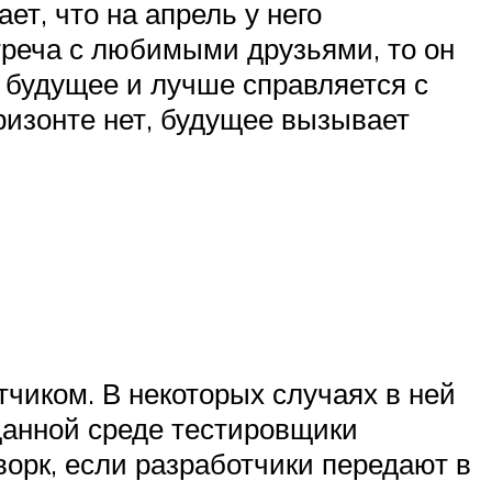
ет, что на апрель у него
реча с любимыми друзьями, то он
 будущее и лучше справляется с
ризонте нет, будущее вызывает
чиком. В некоторых случаях в ней
 данной среде тестировщики
ворк, если разработчики передают в