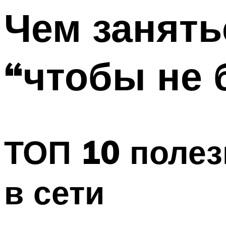
Чем занять
Меню
“чтобы не
ТОП 10 полез
в сети