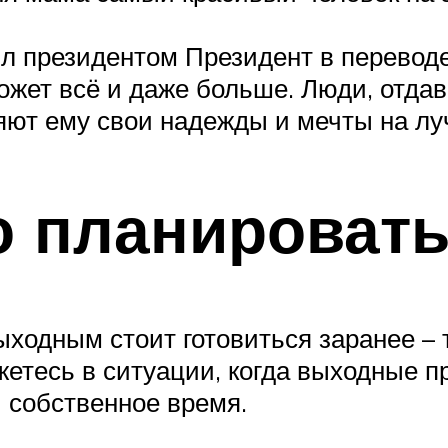
л президентом Президент в переводе
ожет всё и даже больше. Люди, отдав
яют ему свои надежды и мечты на лу
о планировать
 выходным стоит готовиться заранее –
етесь в ситуации, когда выходные п
” собственное время.