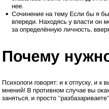
нее.
Сочинение на тему Если бы я бы
впереди. Находясь у власти он м
за определённую личность, ввер
Почему нужн
Психологи говорят: и к отпуску, и к
мнений! В противном случае вы окаж
заняться, и просто “разбазариваете