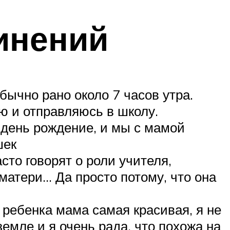
инений
ычно рано около 7 часов утра.
ю и отправляюсь в школу.
 день рождение, и мы с мамой
шек
сто говорят о роли учителя,
 матери… Да просто потому, что она
ребенка мама самая красивая, я не
мле и я очень рада, что похожа на