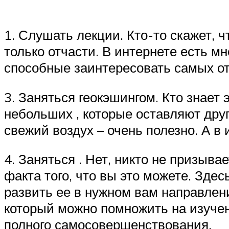
1. Слушать лекции. Кто-то скажет, ч
только отчасти. В интернете есть м
способные заинтересовать самых от
3. Заняться геокэшингом. Кто знает э
небольших , которые оставляют дру
свежий воздух – очень полезно. А 
4. Заняться . Нет, никто не призыв
факта того, что вы это можете. Зде
развить ее в нужном вам направлен
который можно помножить на изучен
полного самосовершенствования.