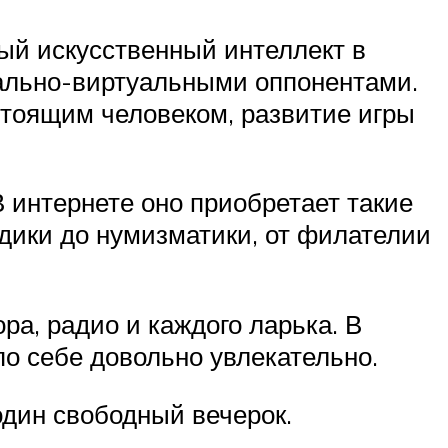
бый искусственный интеллект в
еально-виртуальными оппонентами.
стоящим человеком, развитие игры
В интернете оно приобретает такие
ьдики до нумизматики, от филателии
ора, радио и каждого ларька. В
по себе довольно увлекательно.
один свободный вечерок.