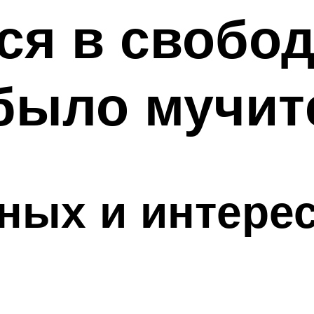
ся в свобод
 было мучит
ных и интере