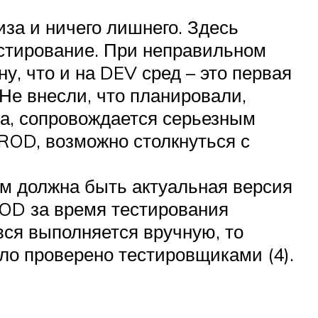
за и ничего лишнего. Здесь
естирование. При неправильном
у, что и на DEV сред – это первая
 Не внесли, что планировали,
за, сопровождается серьезным
PROD, возможно столкнуться с
ем должна быть актуальная версия
ROD за время тестирования
вся выполняется вручную, то
ло проверено тестировщиками (4).