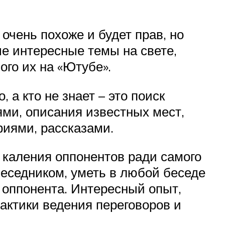
 очень похоже и будет прав, но
ые интересные темы на свете,
го их на «Ютубе».
 а кто не знает – это поиск
ями, описания известных мест,
фиями, рассказами.
о каления оппонентов ради самого
беседником, уметь в любой беседе
 оппонента. Интересный опыт,
актики ведения переговоров и