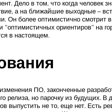
. Дело в том, что когда человек зна
вие, а на ближайшие выходные – вст
и. Он более оптимистично смотрит в
и “оптимистичных ориентиров” на го
тся в настоящем.
ования
изменения ПО, законченные разработ
о релиза, но парочку из будущих. В
в выпустить не то, еще нет. Есть ре