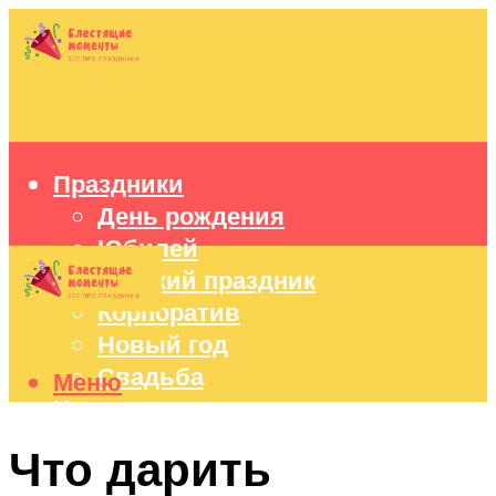
Праздники
День рождения
Юбилей
Детский праздник
Корпоратив
Новый год
Свадьба
Меню
Идеи подарков
Оформление праздников
Что дарить
Праздничный стол