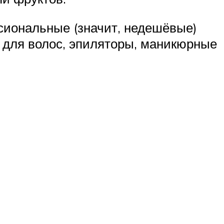
сиональные (значит, недешёвые)
ы для волос, эпиляторы, маникюрные