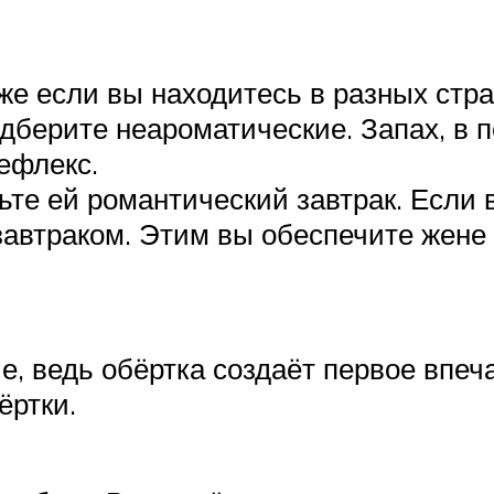
е если вы находитесь в разных стра
одберите неароматические. Запах, в
ефлекс.
ьте ей романтический завтрак. Если 
 завтраком. Этим вы обеспечите жен
 ведь обёртка создаёт первое впеч
ёртки.