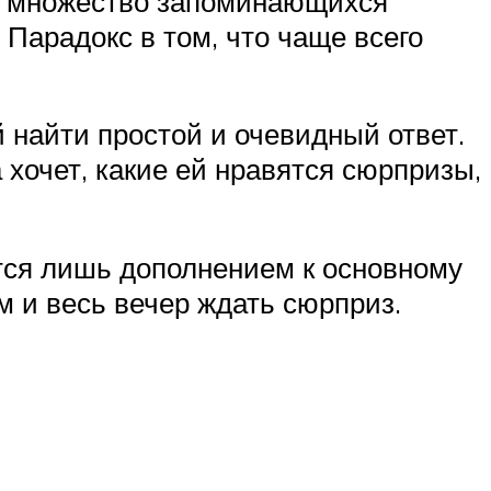
ть множество запоминающихся
 Парадокс в том, что чаще всего
найти простой и очевидный ответ.
 хочет, какие ей нравятся сюрпризы,
яются лишь дополнением к основному
ом и весь вечер ждать сюрприз.