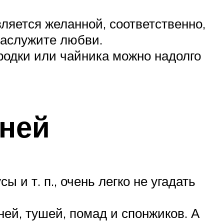
ляется желанной, соответственно,
заслужите любви.
ородки или чайника можно надолго
 ней
 и т. п., очень легко не угадать
ей, тушей, помад и спонжиков. А