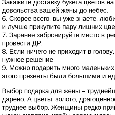
Закажите доставку букета цветов н
довольства вашей жены до небес.
6. Скорее всего, вы уже знаете, лю
и лучше прикупите пару лишних цвет
7. Заранее забронируйте место в ре
провести ДР.
8. Если ничего не приходит в голов
нужное решение.
9. Можно подарить много маленьких 
этого презенты были большими и е
Выбор подарка для жены – труднейша
дарено. А цветы, золото, драгоцен
труднее выбор. Женщины редко прям