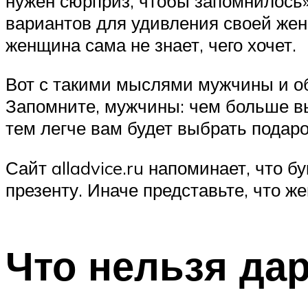
нужен сюрприз, чтобы запомнилось
вариантов для удивления своей жены
женщина сама не знает, чего хочет.
Вот с такими мыслями мужчины и об
Запомните, мужчины: чем больше вы 
тем легче вам будет выбрать подаро
Сайт alladvice.ru напоминает, что 
презенту. Иначе представьте, что же
Что нельзя да