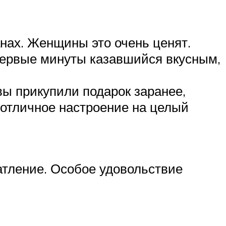
нах. Женщины это очень ценят.
 первые минуты казавшийся вкусным,
вы прикупили подарок заранее,
е отличное настроение на целый
атление. Особое удовольствие