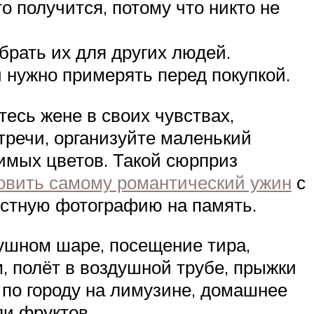
о получится, потому что никто не
брать их для других людей.
и нужно примерять перед покупкой.
тесь жене в своих чувствах,
тречи, организуйте маленький
имых цветов. Такой сюрприз
овить самому романтический ужин
с
местную фотографию на память.
ушном шаре, посещение тира,
, полёт в воздушной трубе, прыжки
 по городу на лимузине, домашнее
ли фруктов.