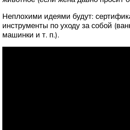
Неплохими идеями будут: сертифик
инструменты по уходу за собой (ва
машинки и т. п.).