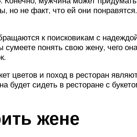
». Конечно, мужчина может придума
, но не факт, что ей они понравятся.
ращаются к поисковикам с надеждой 
сумеете понять свою жену, чего она
к.
букет цветов и поход в ресторан явл
на будет сидеть в ресторане с букет
рить жене