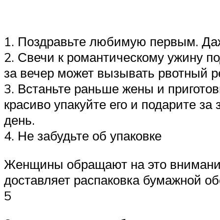
1. Поздравьте любимую первым. Даж
2. Свечи к романтическому ужину п
за вечер может вызывать рвотный р
3. Встаньте раньше жены и приготов
красиво упакуйте его и подарите за
день.
4. Не забудьте об упаковке
Женщины обращают на это внимание,
доставляет распаковка бумажной об
5