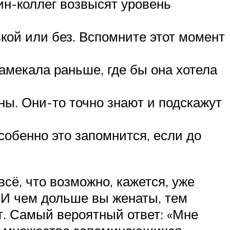
ин-коллег возвысят уровень
вкой или без. Вспомните этот момент
амекала раньше, где бы она хотела
ены. Они-то точно знают и подскажут
собенно это запомнится, если до
сё, что возможно, кажется, уже
 И чем дольше вы женаты, тем
т. Самый вероятный ответ: «Мне