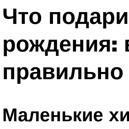
Что подари
Меню
рождения:
правильно
Маленькие хи