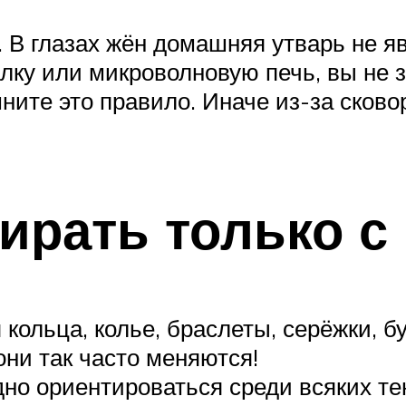
В глазах жён домашняя утварь не яв
лку или микроволновую печь, вы не 
ните это правило. Иначе из-за сков
ирать только с
льца, колье, браслеты, серёжки, бусы
они так часто меняются!
но ориентироваться среди всяких тен