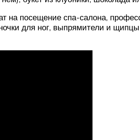
ат на посещение спа-салона, профес
нночки для ног, выпрямители и щипц