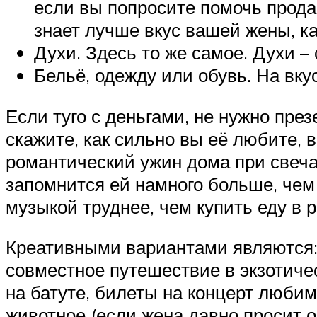
если вы попросите помочь продав
знает лучше вкус вашей жены, ка
Духи. Здесь то же самое. Духи 
Бельё, одежду или обувь. На вку
Если туго с деньгами, не нужно пре
скажите, как сильно вы её любите,
романтический ужин дома при свеча
запомнится ей намного больше, чем
музыкой труднее, чем купить еду в 
Креативными вариантами являются:
совместное путешествие в экзотичес
на батуте, билеты на концерт любим
животное (если жена давно просит о