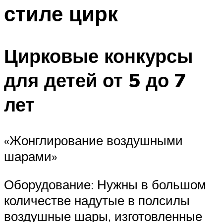
стиле цирк
Меню
Цирковые конкурсы
для детей от 5 до 7
лет
«Жонглирование воздушными
шарами»
Оборудование: Нужны в большом
количестве надутые в полсилы
воздушные шары, изготовленные