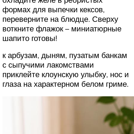
формах для выпечки кексов,
переверните на блюдце. Сверху
воткните флажок – миниатюрные
шапито готовы!
к арбузам, дыням, пузатым банкам
с сыпучими лакомствами
приклейте клоунскую улыбку, нос и
глаза на характерном белом гриме.