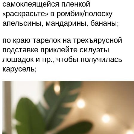
самоклеящейся пленкой
«раскрасьте» в ромбик/полоску
апельсины, мандарины, бананы;
по краю тарелок на трехъярусной
подставке приклейте силуэты
лошадок и пр., чтобы получилась
карусель;