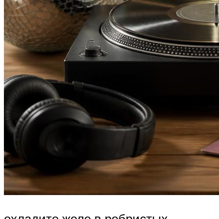
охладите желе в ребристых