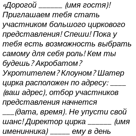
«Дорогой ______ (имя гостя)!
Приглашаем тебя стать
участником большого циркового
представления! Спеши! Пока у
тебя есть возможность выбрать
самому для себя роль! Кем ты
будешь? Акробатом?
Укротителем? Клоуном? Шатер
цирка расположен по адресу: ____
(ваш адрес), отбор участников
представления начнется
___(дата, время). Не упусти свой
шанс! Директор цирка ______ (имя
именинника) _____ ему в день