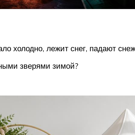
ало холодно, лежит снег, падают сне
сными зверями зимой?