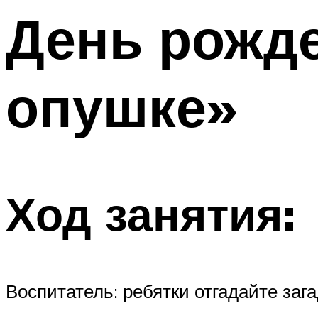
День рожде
Меню
опушке»
Ход занятия:
Воспитатель: ребятки отгадайте зага