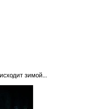
оисходит зимой…