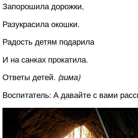
Запорошила дорожки,
Разукрасила окошки.
Радость детям подарила
И на санках прокатила.
Ответы детей.
(зима)
Воспитатель: А давайте с вами рас