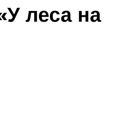
«У леса на