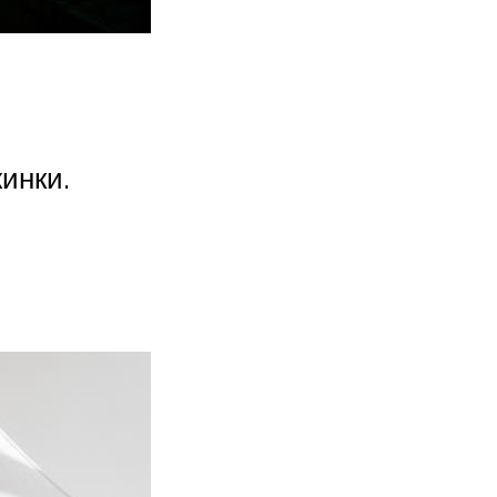
жинки.