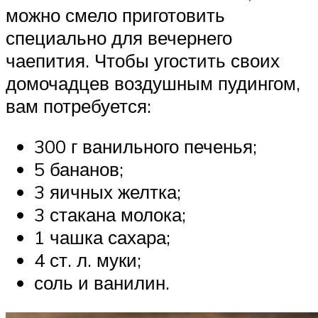
можно смело приготовить
специально для вечернего
чаепития. Чтобы угостить своих
домочадцев воздушным пудингом,
вам потребуется:
300 г ванильного печенья;
5 бананов;
3 яичных желтка;
3 стакана молока;
1 чашка сахара;
4 ст. л. муки;
соль и ванилин.