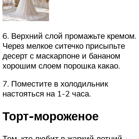
6. Верхний слой промажьте кремом.
Через мелкое ситечко присыпьте
десерт с маскарпоне и бананом
хорошим слоем порошка какао.
7. Поместите в холодильник
настояться на 1-2 часа.
Торт-мороженое
Тем, кто любит в жаркий летний