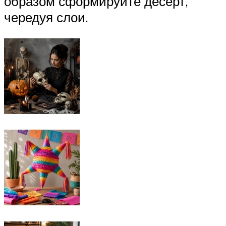
образом сформируйте десерт,
чередуя слои.