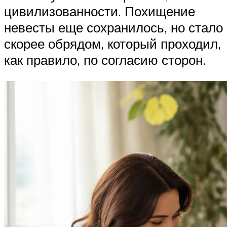
цивилизованности. Похищение
невесты еще сохранилось, но стало
скорее обрядом, который проходил,
как правило, по согласию сторон.