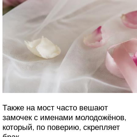
Также на мост часто вешают
замочек с именами молодожёнов,
который, по поверию, скрепляет
брак.