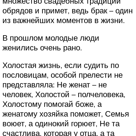
множество свадебных традиций
обрядов и примет, ведь брак – один
из важнейших моментов в жизни.
В прошлом молодые люди
женились очень рано.
Холостая жизнь, если судить по
пословицам, особой прелести не
представляла: Не женат – не
человек, Холостой – полчеловека,
Холостому помогай боже, а
женатому хозяйка поможет, Семья
воюет, а одинокий горюет, Не та
счастлива, которая у отца, а та