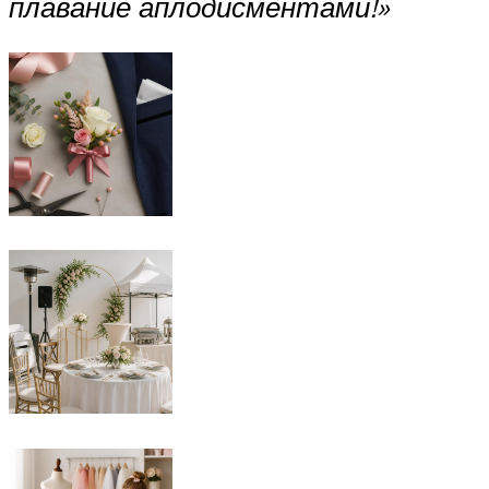
плавание аплодисментами!»