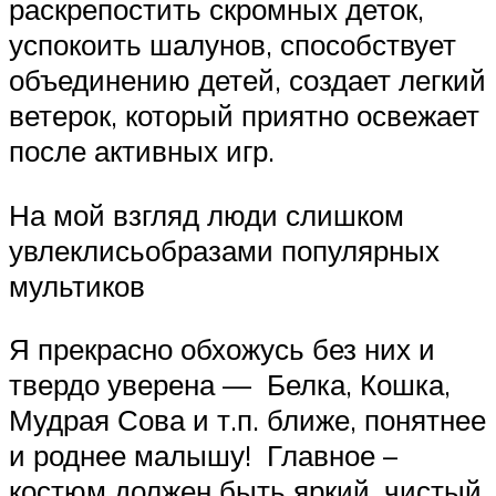
раскрепостить скромных деток,
успокоить шалунов, способствует
объединению детей, создает легкий
ветерок, который приятно освежает
после активных игр.
На мой взгляд люди слишком
увлеклисьобразами популярных
мультиков
Я прекрасно обхожусь без них и
твердо уверена — Белка, Кошка,
Мудрая Сова и т.п. ближе, понятнее
и роднее малышу! Главное –
костюм должен быть яркий, чистый