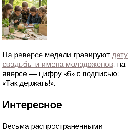
На реверсе медали гравируют
дату
свадьбы и имена молодоженов
, на
аверсе — цифру «6» с подписью:
«Так держать!».
Интересное
Весьма распространенными