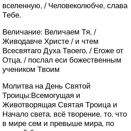
вселенную, / Человеколюбче, слава
Тебе.
Величание: Величаем Тя, /
Живодавче Христе / и чтем
Всесвятаго Духа Твоего, / Егоже от
Отца, / послал еси божественным
учеником Твоим
Молитва на День Святой
Троицы:Всемогущая и
Животворящая Святая Троица и
Начало света, всё творение, то, что
в мире сем и превыше мира, по