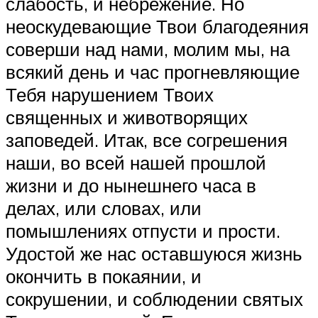
слабость, и небрежение. Но
неоскудевающие Твои благодеяния
соверши над нами, молим мы, на
всякий день и час прогневляющие
Тебя нарушением Твоих
священных и животворящих
заповедей. Итак, все согрешения
наши, во всей нашей прошлой
жизни и до нынешнего часа в
делах, или словах, или
помышлениях отпусти и прости.
Удостой же нас оставшуюся жизнь
окончить в покаянии, и
сокрушении, и соблюдении святых