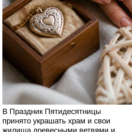
В Праздник Пятидесятницы
принято украшать храм и свои
жилища древесными ветвями и