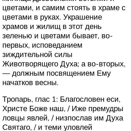
цветами, и самим стоять в храме с
цветами в руках. Украшение
храмов и жилищ в этот день
зеленью и цветами бывает, во-
первых, исповеданием
зиждительной силы
Животворящего Духа; а во-вторых,
— должным посвящением Ему
начатков весны.
Тропарь, глас 1: Благословен еси,
Христе Боже наш, / Иже премудры
ловцы явлей, / низпослав им Духа
Святаго, / и теми уловлей