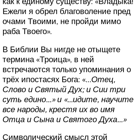
как к единому существу: «Владыка!
Ежели я обрел благоволение пред
очами Твоими, не пройди мимо
раба Твоего».
В Библии Вы нигде не отыщете
термина «Троица», в ней
встречаются только упоминания о
трёх ипостасях Бога: «…
Отец,
Слово и Святый Дух; и Сии три
суть едино…» и «…идите, научите
все народы, крестя их во имя
Отца и Сына и Святого Духа…»
Символический смысл этой