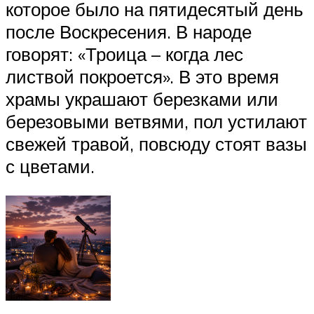
которое было на пятидесятый день
после Воскресения. В народе
говорят: «Троица – когда лес
листвой покроется». В это время
храмы украшают березками или
березовыми ветвями, пол устилают
свежей травой, повсюду стоят вазы
с цветами.