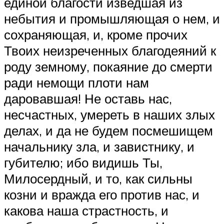
единой благости изведшая из
небытия и промышляющая о нем, и
сохраняющая, и, кроме прочих
Твоих неизреченных благодеяний к
роду земному, покаяние до смерти
ради немощи плоти нам
даровавшая! Не оставь нас,
несчастных, умереть в наших злых
делах, и да не будем посмешищем
начальнику зла, и завистнику, и
губителю; ибо видишь Ты,
Милосердный, и то, как сильны
козни и вражда его против нас, и
какова наша страстность, и