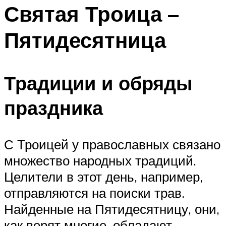
Святая Троица –
Меню
Пятидесятница
Традиции и обряды
праздника
С Троицей у православных связано
множество народных традиций.
Целители в этот день, например,
отправляются на поиски трав.
Найденные на Пятидесятницу, они,
как верят многие, обладают