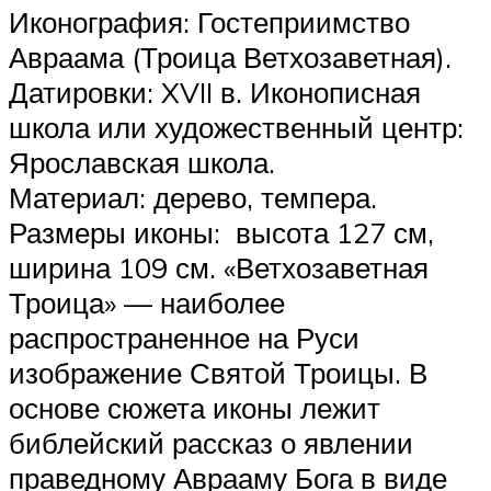
Иконография: Гостеприимство
Авраама (Троица Ветхозаветная).
Датировки: XVII в. Иконописная
школа или художественный центр:
Ярославская школа.
Материал: дерево, темпера.
Размеры иконы: высота 127 см,
ширина 109 см. «Ветхозаветная
Троица» — наиболее
распространенное на Руси
изображение Святой Троицы. В
основе сюжета иконы лежит
библейский рассказ о явлении
праведному Аврааму Бога в виде