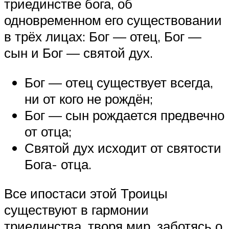
триединстве бога, об
одновременном его существовании
в трёх лицах: Бог — отец, Бог —
сын и Бог — святой дух.
Бог — отец существует всегда,
ни от кого не рождён;
Бог — сын рождается предвечно
от отца;
Святой дух исходит от святости
Бога- отца.
Все ипостаси этой Троицы
существуют в гармонии
триединства, творя мир, заботясь о