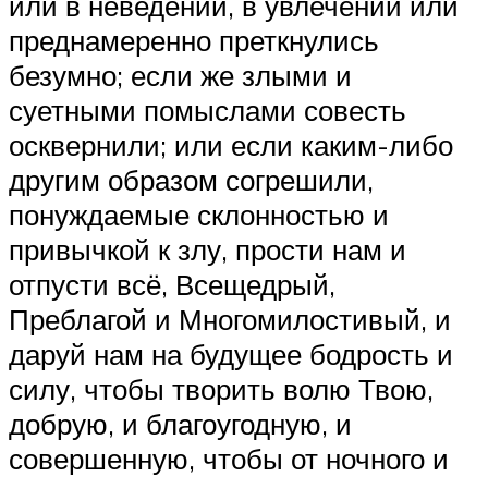
или в неведении, в увлечении или
преднамеренно преткнулись
безумно; если же злыми и
суетными помыслами совесть
осквернили; или если каким-либо
другим образом согрешили,
понуждаемые склонностью и
привычкой к злу, прости нам и
отпусти всё, Всещедрый,
Преблагой и Многомилостивый, и
даруй нам на будущее бодрость и
силу, чтобы творить волю Твою,
добрую, и благоугодную, и
совершенную, чтобы от ночного и