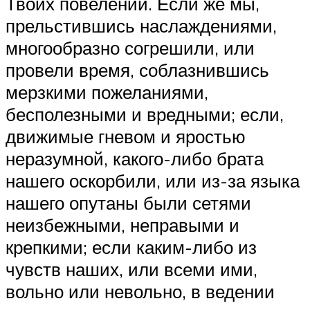
Твоих повелений. Если же мы,
прельстившись наслаждениями,
многообразно согрешили, или
провели время, соблазнившись
мерзкими пожеланиями,
бесполезными и вредными; если,
движимые гневом и яростью
неразумной, какого-либо брата
нашего оскорбили, или из-за языка
нашего опутаны были сетями
неизбежными, неправыми и
крепкими; если каким-либо из
чувств наших, или всеми ими,
вольно или невольно, в ведении