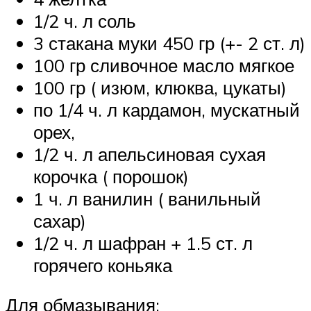
1/2 ч. л соль
3 стакана муки 450 гр (+- 2 ст. л)
100 гр сливочное масло мягкое
100 гр ( изюм, клюква, цукаты)
по 1/4 ч. л кардамон, мускатный
орех,
1/2 ч. л апельсиновая сухая
корочка ( порошок)
1 ч. л ванилин ( ванильный
сахар)
1/2 ч. л шафран + 1.5 ст. л
горячего коньяка
Для обмазывания: