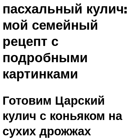
пасхальный кулич:
Меню
мой семейный
рецепт с
подробными
картинками
Готовим Царский
кулич с коньяком на
сухих дрожжах