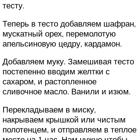
тесту.
Теперь в тесто добавляем шафран,
мускатный орех, перемолотую
апельсиновую цедру, кардамон.
Добавляем муку. Замешивая тесто
постепенно вводим желтки с
сахаром, и растопленное
сливочное масло. Ванили и изюм.
Перекладываем в миску,
накрываем крышкой или чистым
полотенцем, и отправляем в теплое
место на 1 час. Нам нужно чтобы