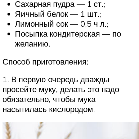
Сахарная пудра — 1 ст.;
Яичный белок — 1 шт.;
Лимонный сок — 0,5 ч.л.;
Посыпка кондитерская — по
желанию.
Способ приготовления:
1. В первую очередь дважды
просейте муку, делать это надо
обязательно, чтобы мука
насытилась кислородом.