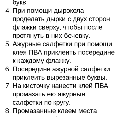
букв.
При помощи дырокола
проделать дырки с двух сторон
флажки сверху, чтобы после
протянуть в них бечевку.
Ажурные салфетки при помощи
клея ПВА приклеить посередине
к каждому флажку.
Посередине ажурной салфетки
приклеить вырезанные буквы.
На кисточку нанести клей ПВА,
промазать ею ажурные
салфетки по кругу.
Промазанные клеем места