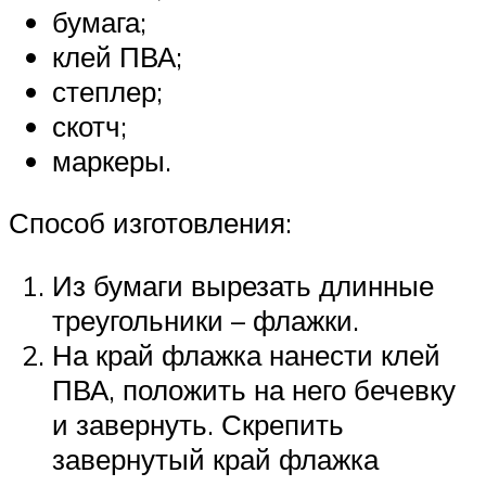
бумага;
клей ПВА;
степлер;
скотч;
маркеры.
Способ изготовления:
Из бумаги вырезать длинные
треугольники – флажки.
На край флажка нанести клей
ПВА, положить на него бечевку
и завернуть. Скрепить
завернутый край флажка