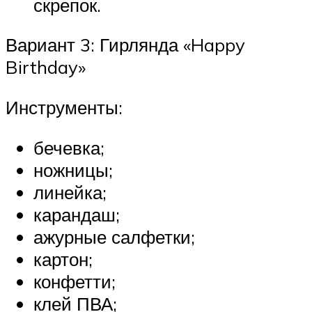
скрепок.
Вариант 3: Гирлянда «Happy
Birthday»
Инструменты:
бечевка;
ножницы;
линейка;
карандаш;
ажурные салфетки;
картон;
конфетти;
клей ПВА;