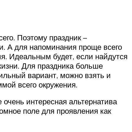
его. Поэтому праздник –
и. А для напоминания проще всего
ия. Идеальным будет, если найдутся
изни. Для праздника больше
тильный вариант, можно взять и
ммой всего окружения.
е очень интересная альтернатива
омное поле для проявления как