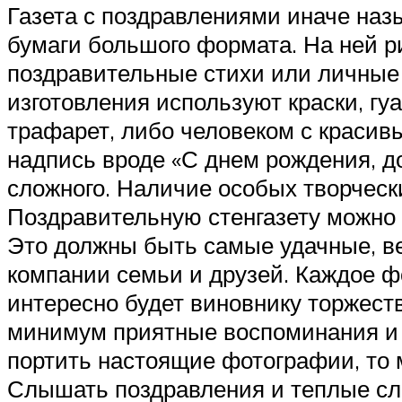
Газета с поздравлениями иначе наз
бумаги большого формата. На ней р
поздравительные стихи или личные
изготовления используют краски, г
трафарет, либо человеком с красив
надпись вроде «С днем рождения, до
сложного. Наличие особых творческ
Поздравительную стенгазету можно
Это должны быть самые удачные, ве
компании семьи и друзей. Каждое ф
интересно будет виновнику торжест
минимум приятные воспоминания и п
портить настоящие фотографии, то 
Слышать поздравления и теплые слов