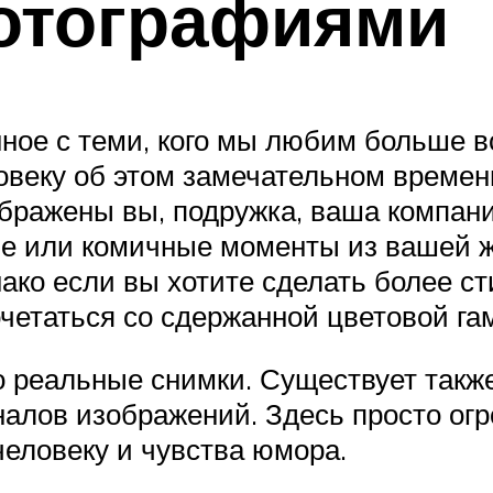
фотографиями
ное с теми, кого мы любим больше вс
веку об этом замечательном времен
зображены вы, подружка, ваша компан
 или комичные моменты из вашей ж
нако если вы хотите сделать более с
четаться со сдержанной цветовой га
о реальные снимки. Существует такж
алов изображений. Здесь просто огр
человеку и чувства юмора.