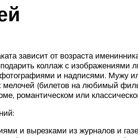
ей
ата зависит от возраста именинника
подарить коллаж с изображениями 
фотографиями и надписями. Мужу ил
 мелочей (билетов на любимый филь
ме, романтическом или классическо
ний:
иями и вырезками из журналов и газе