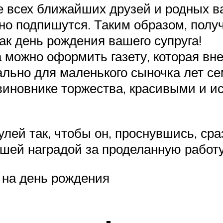
те всех ближайших друзей и родных в
ьно подпишутся. Таким образом, полу
ак день рождения вашего супруга!
можно оформить газету, которая вне
ально для маленького сыночка лет се
о виновнике торжества, красивыми и 
ей так, чтобы он, проснувшись, сраз
чшей наградой за проделанную работу
 на день рождения