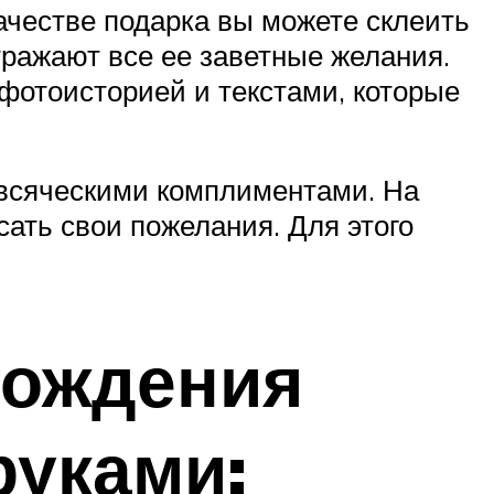
качестве подарка вы можете склеить
тражают все ее заветные желания.
фотоисторией и текстами, которые
всяческими комплиментами. На
сать свои пожелания. Для этого
рождения
руками: