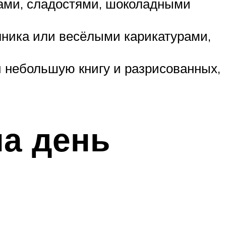
ами, сладостями, шоколадными
нника или весёлыми карикатурами,
и небольшую книгу и разрисованных,
на день