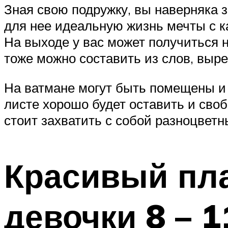
Зная свою подружку, вы наверняка з
для нее идеальную жизнь мечты с ка
На выходе у вас может получиться 
тоже можно составить из слов, выр
На ватмане могут быть помещены и
листе хорошо будет оставить и своб
стоит захватить с собой разноцвет
Красивый пла
девочки 8 – 1