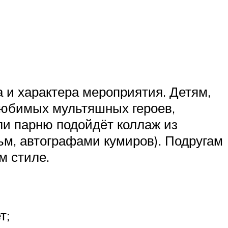
 и характера мероприятия. Детям,
любимых мультяшных героев,
и парню подойдёт коллаж из
м, автографами кумиров). Подругам
м стиле.
т;