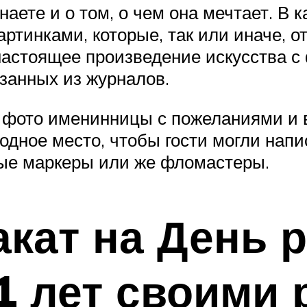
наете и о том, о чем она мечтает. В 
ртинками, которые, так или иначе, о
настоящее произведение искусства с 
езанных из журналов.
 фото именинницы с пожеланиями и 
одное место, чтобы гости могли напи
ные маркеры или же фломастеры.
кат на День 
1 лет своими 