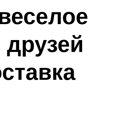
веселое
 друзей
оставка