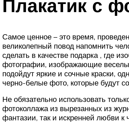
Плакатик с 
Самое ценное – это время, проведен
великолепный повод напомнить чело
сделать в качестве подарка , где и
фотографии, изображающие веселые
подойдут яркие и сочные краски, од
черно-белые фото, которые будут со
Не обязательно использовать тольк
фотоколлажа из вырезанных из журн
фантазии, так и искренней любви к 