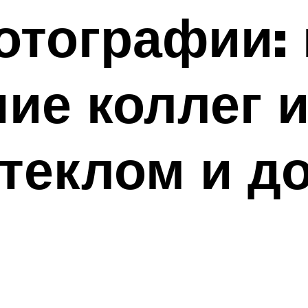
отографии: 
ие коллег и
стеклом и д