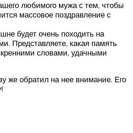
ашего любимого мужа с тем, чтобы
чится массовое поздравление с
шне будет очень походить на
ми. Представляете, какая память
искренними словами, удачными
у же обратил на нее внимание. Его
!