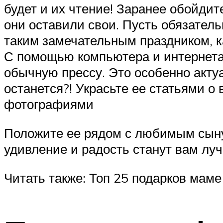
будет и их чтение! Заранее обойди
они оставили свои. Пусть обязател
таким замечательным праздником, к
С помощью компьютера и интернета 
обычную прессу. Это особенно акту
останется?! Украсьте ее статьями 
фотографиями
Положите ее рядом с любимым сынул
удивление и радость станут вам лу
Читать также: Топ 25 подарков маме