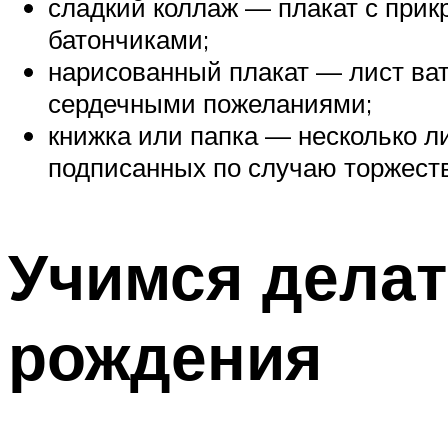
сладкий коллаж — плакат с при
батончиками;
нарисованный плакат — лист ват
сердечными пожеланиями;
книжка или папка — несколько л
подписанных по случаю торжеств
Учимся делат
рождения