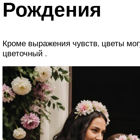
Рождения
Кроме выражения чувств, цветы мог
цветочный .