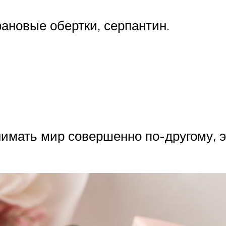
ановые обертки, серпантин.
имать мир совершенно по-другому, э