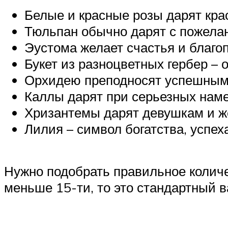
Белые и красные розы дарят кра
Тюльпан обычно дарят с пожелан
Эустома желает счастья и благо
Букет из разноцветных гербер – 
Орхидею преподносят успешным 
Каллы дарят при серьезных наме
Хризантемы дарят девушкам и же
Лилия – символ богатства, успеха
Нужно подобрать правильное количе
меньше 15-ти, то это стандартный ва