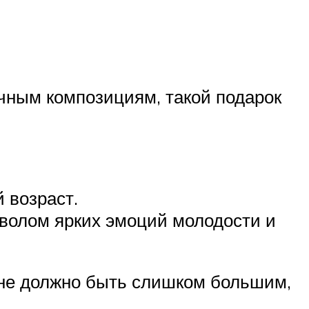
очным композициям, такой подарок
 возраст.
мволом ярких эмоций молодости и
 не должно быть слишком большим,