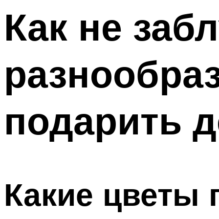
Как не заб
Меню
разнообраз
подарить 
Какие цветы 