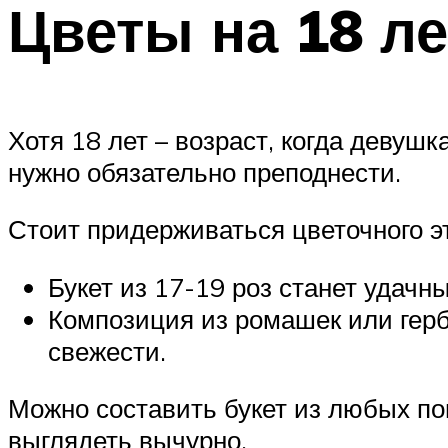
Цветы на 18 ле
Хотя 18 лет – возраст, когда девуш
нужно обязательно преподнести.
Стоит придерживаться цветочного эт
Букет из 17-19 роз станет удач
Композиция из ромашек или герб
свежести.
Можно составить букет из любых п
выглядеть вычурно.