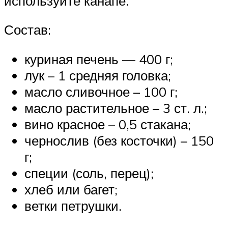
используйте канапе.
Состав:
куриная печень — 400 г;
лук – 1 средняя головка;
масло сливочное – 100 г;
масло растительное – 3 ст. л.;
вино красное – 0,5 стакана;
чернослив (без косточки) – 150
г;
специи (соль, перец);
хлеб или багет;
ветки петрушки.