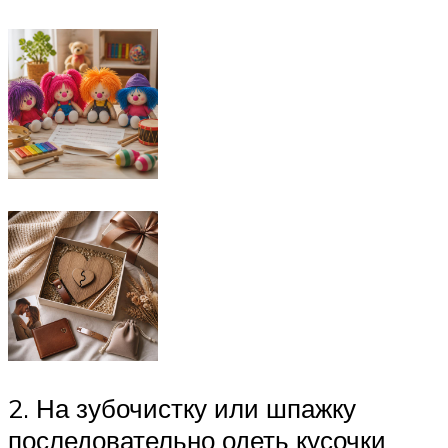
2. На зубочистку или шпажку
последовательно одеть кусочки