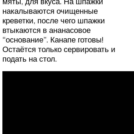
мяты, для вкуса. На шпажки
накалываются очищенные
креветки, после чего шпажки
втыкаются в ананасовое
“основание”. Канапе готовы!
Остаётся только сервировать и
подать на стол.