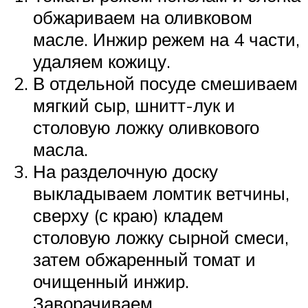
обжариваем на оливковом
масле. Инжир режем на 4 части,
удаляем кожицу.
В отдельной посуде смешиваем
мягкий сыр, шнитт-лук и
столовую ложку оливкового
масла.
На разделочную доску
выкладываем ломтик ветчины,
сверху (с краю) кладем
столовую ложку сырной смеси,
затем обжаренный томат и
очищенный инжир.
Заворачиваем.