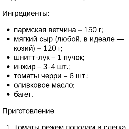
Ингредиенты:
пармская ветчина – 150 г;
мягкий сыр (любой, в идеале —
козий) – 120 г;
шнитт-лук – 1 пучок;
инжир – 3-4 шт.;
томаты черри – 6 шт.;
оливковое масло;
багет.
Приготовление:
Томаты режем пополам и слегка