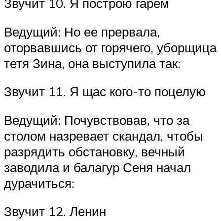
Звучит 10. Я построю гарем
Ведущий: Но ее прервала,
оторвавшись от горячего, уборщица
тетя Зина, она выступила так:
Звучит 11. Я щас кого-то поцелую
Ведущий: Почувствовав, что за
столом назревает скандал, чтобы
разрядить обстановку, вечный
заводила и балагур Сеня начал
дурачиться:
Звучит 12. Ленин