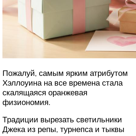
Пожалуй, самым ярким атрибутом
Хэллоуина на все времена стала
скалящаяся оранжевая
физиономия.
Традиции вырезать светильники
Джека из репы, турнепса и тыквы