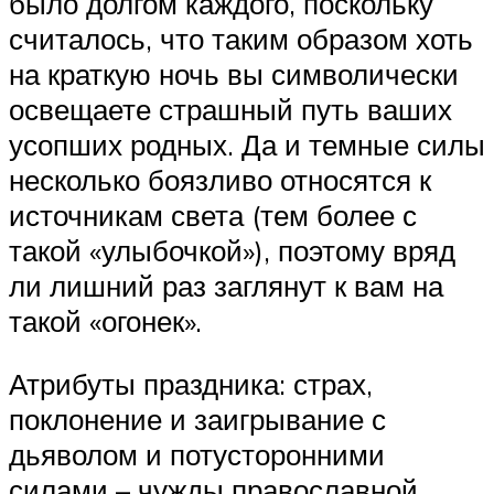
было долгом каждого, поскольку
считалось, что таким образом хоть
на краткую ночь вы символически
освещаете страшный путь ваших
усопших родных. Да и темные силы
несколько боязливо относятся к
источникам света (тем более с
такой «улыбочкой»), поэтому вряд
ли лишний раз заглянут к вам на
такой «огонек».
Атрибуты праздника: страх,
поклонение и заигрывание с
дьяволом и потусторонними
силами – чужды православной