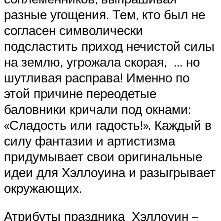
разные угощения. Тем, кто был не
согласен символически
подсластить приход нечистой силы
на землю, угрожала скорая, … но
шутливая расправа! Именно по
этой причине переодетые
баловники кричали под окнами:
«Сладость или гадость!». Каждый в
силу фантазии и артистизма
придумывает свои оригинальные
идеи для Хэллоуина и разыгрывает
окружающих.
Атрибуты праздника Хэллоуин –