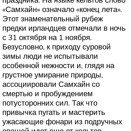
«Самхайн» означало «конец лета».
Этот знаменательный рубеж
предки ирландцев отмечали в ночь
с 31 октября на 1 ноября.
Безусловно, к приходу суровой
зимы люди не испытывали
особенной нежности и, глядя на
грустное умирание природы,
ассоциировали Самхайн со
смертью и пробуждением
потусторонних сил. Так что
привычка пугать и мастерить
ужасающие фонари из подручных
овощей идет еще от кельтов.