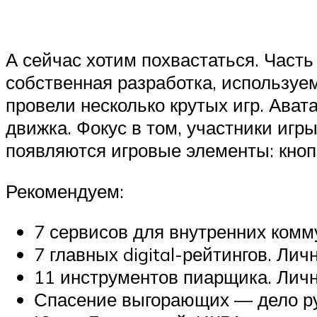
А сейчас хотим похвастаться. Часть
собственная разработка, используе
провели несколько крутых игр. Ават
движка. Фокус в том, участники игры
появляются игровые элементы: кноп
Рекомендуем:
7 сервисов для внутренних комм
7 главных digital-рейтингов. Л
11 инструментов пиарщика. Личн
Спасение выгорающих — дело ру