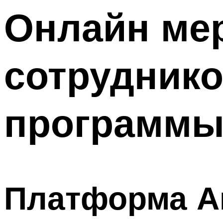
Онлайн ме
Меню
сотруднико
программы
Платформа Ав