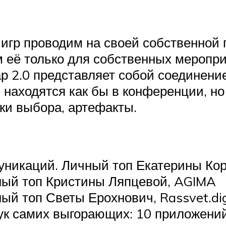
 игр проводим на своей собственной
м её только для собственных меропри
ар 2.0 представляет собой соединени
 находятся как бы в конференции, но
ки выбора, артефакты.
уникаций. Личный топ Екатерины Кор
ичный топ Кристины Ляпцевой, AGIMA
ый топ Светы Ерохнович, Rassvet.dig
к самих выгорающих: 10 приложений 