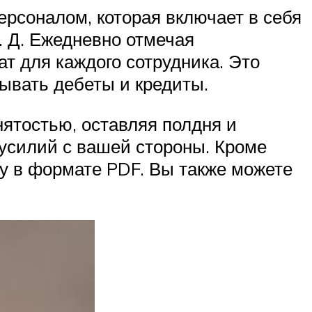
рсоналом, которая включает в себя
. Д. Ежедневно отмечая
т для каждого сотрудника. Это
тывать дебеты и кредиты.
нятостью, оставляя полдня и
усилий с вашей стороны. Кроме
ту в формате PDF. Вы также можете