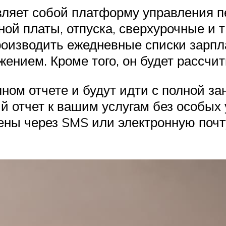
ляет собой платформу управления пе
ой платы, отпуска, сверхурочные и т
оизводить ежедневные списки зарпла
ением. Кроме того, он будет рассчи
лном отчете и будут идти с полной за
 отчет к вашим услугам без особых 
влены через SMS или электронную поч