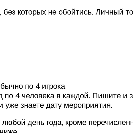
м, без которых не обойтись. Личный
бычно по 4 игрока.
д по 4 человека в каждой. Пишите и 
и уже знаете дату мероприятия.
в любой день года, кроме перечисле
ниже.