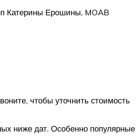
 топ Катерины Ерошины, MOAB
звоните, чтобы уточнить стоимость
нных ниже дат. Особенно популярные