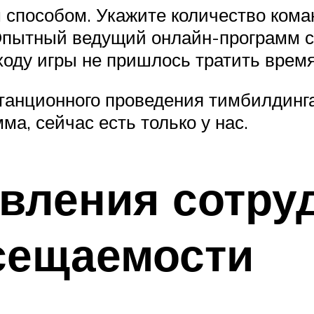
пособом. Укажите количество коман
 Опытный ведущий онлайн-программ с
 ходу игры не пришлось тратить врем
танционного проведения тимбилдинга 
ма, сейчас есть только у нас.
вления сотру
сещаемости