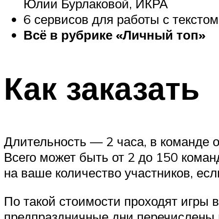
Юлии Бурлаковой, ИКРА
6 сервисов для работы с тексто
Всё в рубрике «Личный топ»
Как заказать
Длительность — 2 часа, в команде о
Всего может быть от 2 до 150 коман
на ваше количество участников, есл
По такой стоимости проходят игры 
предпраздничные дни перечислены 