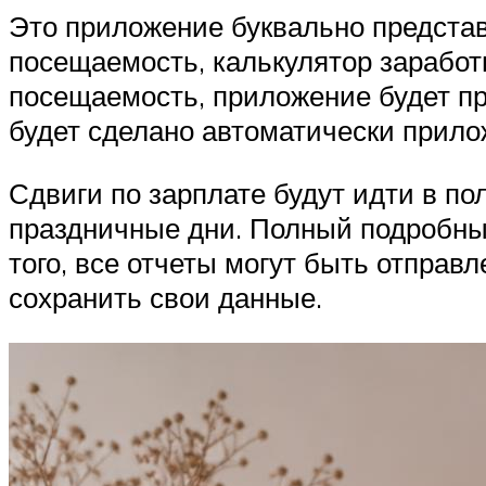
Это приложение буквально представ
посещаемость, калькулятор заработн
посещаемость, приложение будет пр
будет сделано автоматически прилож
Сдвиги по зарплате будут идти в по
праздничные дни. Полный подробный
того, все отчеты могут быть отпра
сохранить свои данные.