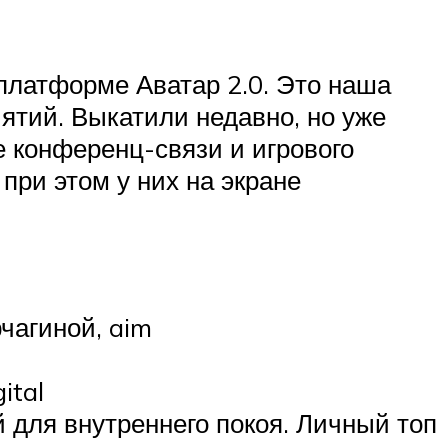
 платформе Аватар 2.0. Это наша
ятий. Выкатили недавно, но уже
е конференц-связи и игрового
 при этом у них на экране
чагиной, aim
ital
для внутреннего покоя. Личный топ