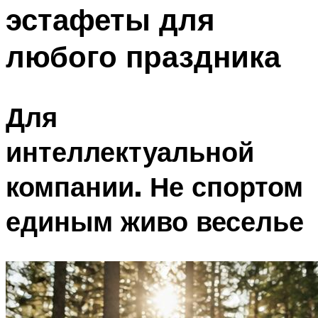
эстафеты для
Меню
любого праздника
Для
интеллектуальной
компании. Не спортом
единым живо веселье