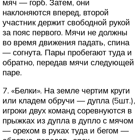
мяч — горб. Затем, они
наклоняются вперед, второй
участник держит свободной рукой
за пояс первого. Мячи не должны
во время движения падать, спина
— согнута. Пары пробегают туда и
обратно, передав мячи следующей
паре.
7. «Белки». На земле чертим круги
или кладем обручи — дупла (5шт.),
игроки двух команд соревнуются в
прыжках из дупла в дупло с мячом
— орехом в руках туда и бегом —