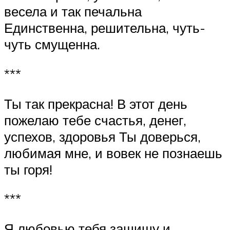
весела и так печальна
Единственна, решительна, чуть-
чуть смущенна.
***
Ты так прекрасна! В этот день
пожелаю тебе счастья, денег,
успехов, здоровья Ты доверься,
любимая мне, и вовек не познаешь
ты горя!
***
Я любовью тебя защищу и