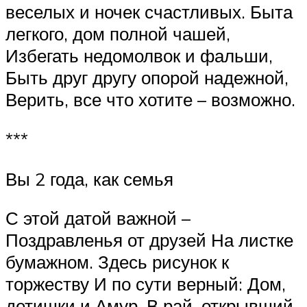
веселых и ночек счастливых. Быта
легкого, дом полной чашей,
Избегать недомолвок и фальши,
Быть друг другу опорой надежной,
Верить, все что хотите – возможно.
***
Вы 2 года, как семья
С этой датой важной –
Поздравленья от друзей На листке
бумажном. Здесь рисунок к
торжеству И по сути верный: Дом,
детишки и Амур, В рай, открывший