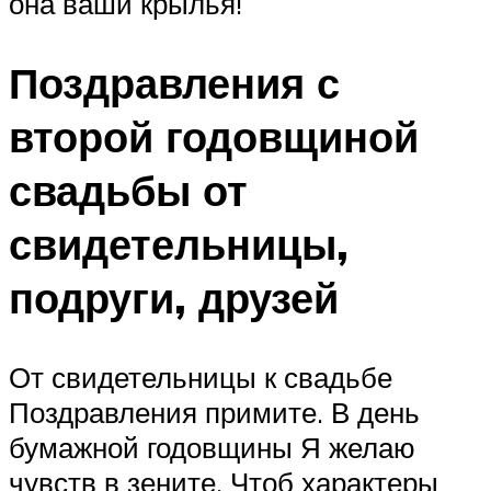
она ваши крылья!
Поздравления с
второй годовщиной
свадьбы от
свидетельницы,
подруги, друзей
От свидетельницы к свадьбе
Поздравления примите. В день
бумажной годовщины Я желаю
чувств в зените. Чтоб характеры