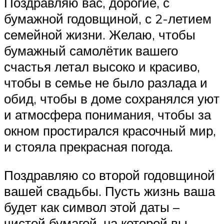
Поздравляю вас, дорогие, с
бумажной годовщиной, с 2-летием
семейной жизни. Желаю, чтобы
бумажный самолётик вашего
счастья летал высоко и красиво,
чтобы в семье не было разлада и
обид, чтобы в доме сохранялся уют
и атмосфера понимания, чтобы за
окном простирался красочный мир,
и стояла прекрасная погода.
Поздравляю со второй годовщиной
вашей свадьбы. Пусть жизнь ваша
будет как символ этой даты –
чистой бумагой, на которой вы