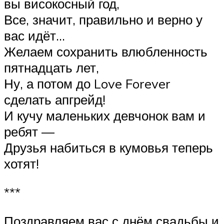
вы високосный год,
Все, значит, правильно и верно у
вас идёт…
Желаем сохранить влюбленность
пятнадцать лет,
Ну, а потом до Love Forever
сделать апгрейд!
И кучу маленьких девчонок вам и
ребят —
Друзья набиться в кумовья теперь
хотят!
***
Поздравляем вас с днём свадьбы и