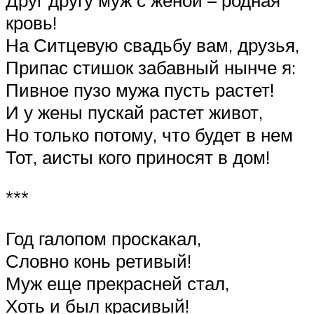
Друг другу муж с женой – родная
кровь!
На Ситцевую свадьбу вам, друзья,
Припас стишок забавный нынче я:
Пивное пузо мужа пусть растет!
И у жены пускай растет живот,
Но только потому, что будет в нем
Тот, аисты кого приносят в дом!
***
Год галопом проскакал,
Словно конь ретивый!
Муж еще прекрасней стал,
Хоть и был красивый!