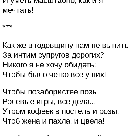
И уметь масштабно, как и я,
мечтать!
***
Как же в годовщину нам не выпить
За интим супругов дорогих?
Никого я не хочу обидеть:
Чтобы было четко все у них!
Чтобы позабористее позы,
Ролевые игры, все дела…
Утром кофеек в постель и розы,
Чтоб жена и пахла, и цвела!