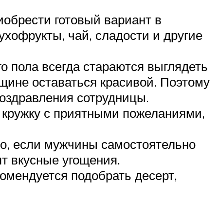
иобрести готовый вариант в
ухофрукты, чай, сладости и другие
о пола всегда стараются выглядеть
нщине оставаться красивой. Поэтому
поздравления сотрудницы.
ь кружку с приятными пожеланиями,
о, если мужчины самостоятельно
ят вкусные угощения.
комендуется подобрать десерт,