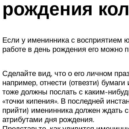
рождения кол
Если у именинника с восприятием юм
работе в день рождения его можно 
Сделайте вид, что о его личном пра
например, отнести (отвезти) бумаги 
тоже должны послать с каким-нибудь
«точки кипения». В последней инста
прийти) именинника должен ждать с
атрибутами дня рождения.
Представьте, как удивится именинни