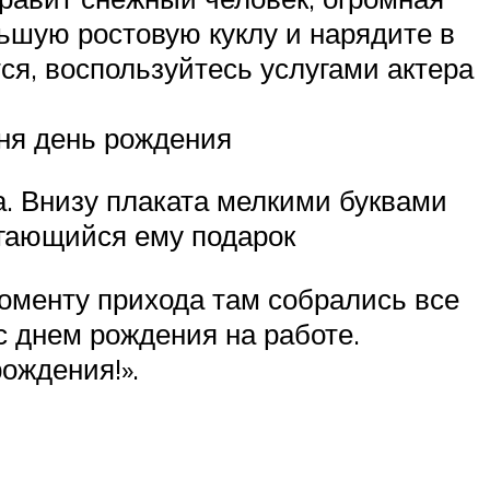
ьшую ростовую куклу и нарядите в
ся, воспользуйтесь услугами актера
дня день рождения
а. Внизу плаката мелкими буквами
агающийся ему подарок
моменту прихода там собрались все
с днем рождения на работе.
ождения!».