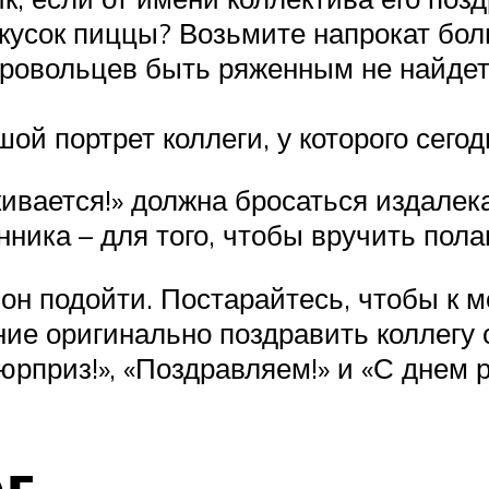
кусок пиццы? Возьмите напрокат бол
обровольцев быть ряженным не найдет
ой портрет коллеги, у которого сего
ивается!» должна бросаться издалек
нника – для того, чтобы вручить пол
 он подойти. Постарайтесь, чтобы к 
ние оригинально поздравить коллегу 
рприз!», «Поздравляем!» и «С днем р
г