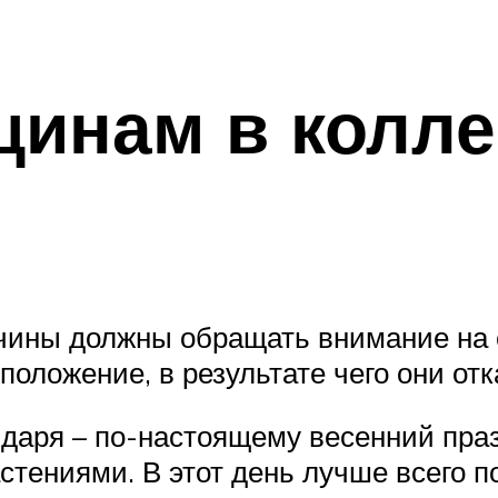
инам в колле
чины должны обращать внимание на 
 положение, в результате чего они от
ндаря – по-настоящему весенний праз
стениями. В этот день лучше всего п