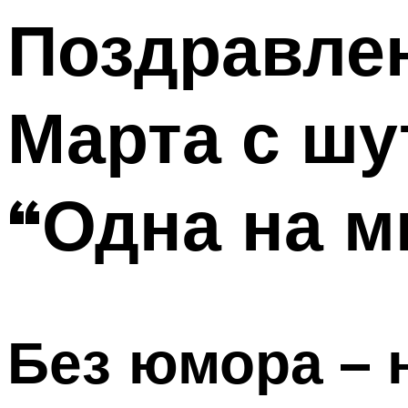
Поздравлен
Меню
Марта с ш
“Одна на 
Без юмора – 