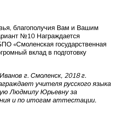
овья, благополучия Вам и Вашим
Вариант №10 Награждается
БПО «Смоленская государственная
громный вклад в подготовку
анов г. Смоленск, 2018 г.
аграждает учителя русского языка
ую Людмилу Юрьевну за
ения и по итогам аттестации.