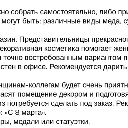
но собрать самостоятельно, либо пр
могут быть: различные виды меда, с
азин. Представительницы прекрасног
декоративная косметика помогает же
и точно востребованным вариантом 
местен в офисе. Рекомендуется дарит
нщинам-коллегам будет очень приятн
расят помещение декором и подготов
з потребуется сделать под заказ. Ре
 «С 8 марта».
ы, медали или статуэтки.