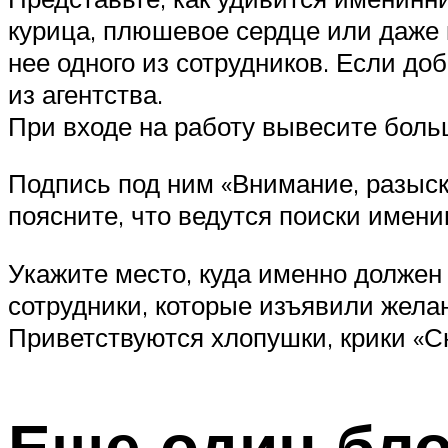
курица, плюшевое сердце или даже 
нее одного из сотрудников. Если д
из агентства.
При входе на работу вывесите больш
Подпись под ним «Внимание, разыск
поясните, что ведутся поиски имени
Укажите место, куда именно должен
сотрудники, которые изъявили жела
Приветствуются хлопушки, крики «Сю
Еще один бло