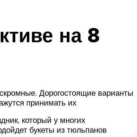
ктиве на 8
скромные. Дорогостоящие варианты
кажутся принимать их
дник, который у многих
одойдет букеты из тюльпанов