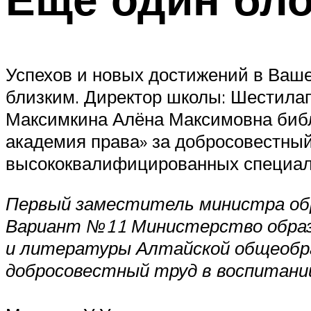
Успехов и новых достижений в Ваше
близким. Директор школы: Шестилап
Максимкина Алёна Максимовна библ
академия права» за добросовестный
высококвалифицированных специал
Первый заместитель министра обра
Вариант №11 Министерство образо
и литературы Алтайской общеобр
добросовестный труд в воспитани