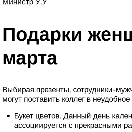
Министр У.У.
Подарки женщ
марта
Выбирая презенты, сотрудники-муж
могут поставить коллег в неудобное
Букет цветов. Данный день кале
ассоциируется с прекрасными ра