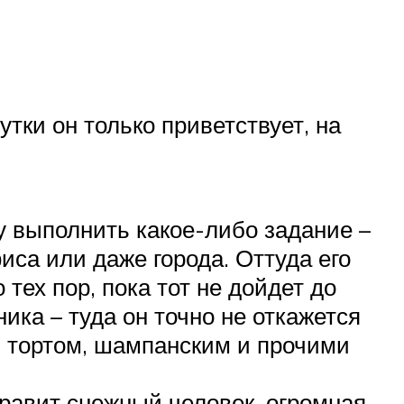
тки он только приветствует, на
у выполнить какое-либо задание –
фиса или даже города. Оттуда его
тех пор, пока тот не дойдет до
ика – туда он точно не откажется
, тортом, шампанским и прочими
дравит снежный человек, огромная