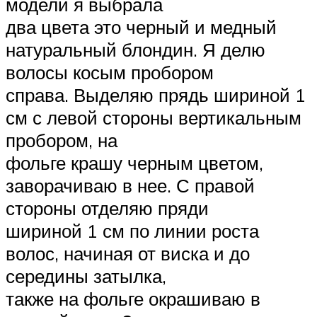
модели я выбрала
два цвета это черный и медный
натуральный блондин. Я делю
волосы косым пробором
справа. Выделяю прядь шириной 1
см с левой стороны вертикальным
пробором, на
фольге крашу черным цветом,
заворачиваю в нее. С правой
стороны отделяю пряди
шириной 1 см по линии роста
волос, начиная от виска и до
середины затылка,
также на фольге окрашиваю в