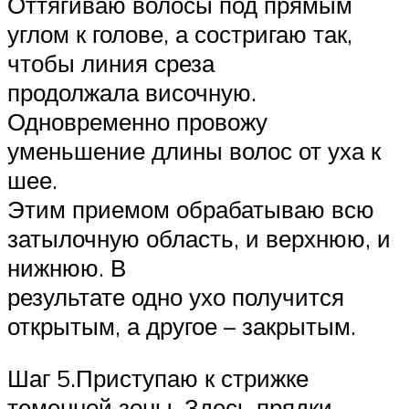
Оттягиваю волосы под прямым
углом к голове, а состригаю так,
чтобы линия среза
продолжала височную.
Одновременно провожу
уменьшение длины волос от уха к
шее.
Этим приемом обрабатываю всю
затылочную область, и верхнюю, и
нижнюю. В
результате одно ухо получится
открытым, а другое – закрытым.
Шаг 5.Приступаю к стрижке
теменной зоны. Здесь прядки