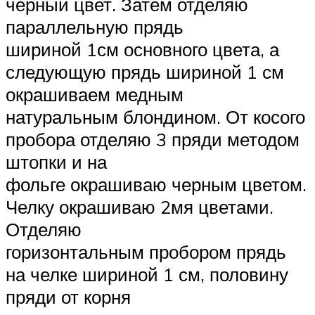
черный цвет. Затем отделяю
параллельную прядь
шириной 1см основного цвета, а
следующую прядь шириной 1 см
окрашиваем медным
натуральным блондином. От косого
пробора отделяю 3 пряди методом
штопки и на
фольге окрашиваю черным цветом.
Челку окрашиваю 2мя цветами.
Отделяю
горизонтальным пробором прядь
на челке шириной 1 см, половину
пряди от корня