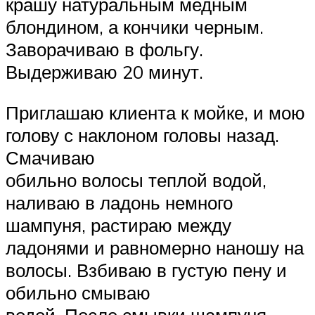
крашу натуральным медным
блондином, а кончики черным.
Заворачиваю в фольгу.
Выдерживаю 20 минут.
Приглашаю клиента к мойке, и мою
голову с наклоном головы назад.
Смачиваю
обильно волосы теплой водой,
наливаю в ладонь немного
шампуня, растираю между
ладонями и равномерно наношу на
волосы. Взбиваю в густую пену и
обильно смываю
водой. После смывки шампуня