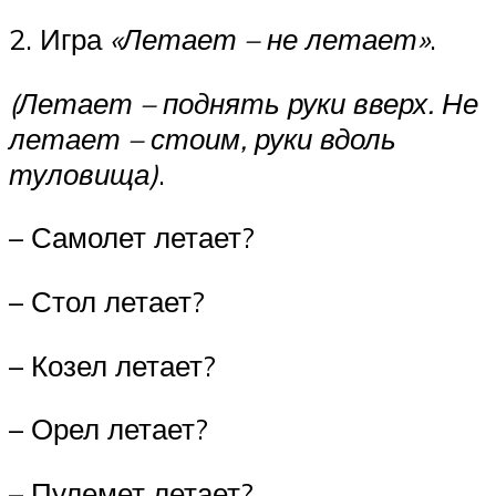
2. Игра
«Летает – не летает»
.
(Летает – поднять руки вверх. Не
летает – стоим, руки вдоль
туловища)
.
– Самолет летает?
– Стол летает?
– Козел летает?
– Орел летает?
– Пулемет летает?