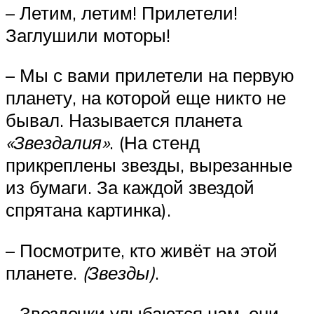
– Летим, летим! Прилетели!
Заглушили моторы!
– Мы с вами прилетели на первую
планету, на которой еще никто не
бывал. Называется планета
«Звездалия»
. (На стенд
прикреплены звезды, вырезанные
из бумаги. За каждой звездой
спрятана картинка).
– Посмотрите, кто живёт на этой
планете.
(Звезды)
.
– Звездочки улыбаются нам, они