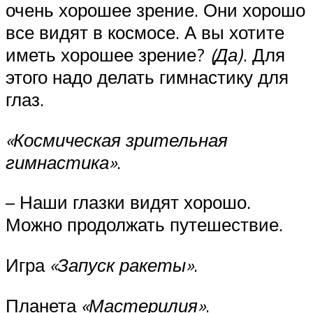
очень хорошее зрение. Они хорошо
все видят в космосе. А вы хотите
иметь хорошее зрение?
(Да)
. Для
этого надо делать гимнастику для
глаз.
«Космическая зрительная
гимнастика»
.
– Наши глазки видят хорошо.
Можно продолжать путешествие.
Игра
«Запуск ракеты»
.
Планета
«Мастерилия»
.