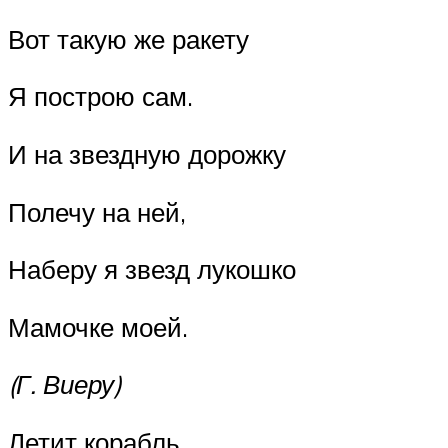
Вот такую же ракету
Я построю сам.
И на звездную дорожку
Полечу на ней,
Наберу я звезд лукошко
Мамочке моей.
(Г. Виеру)
Летит корабль.