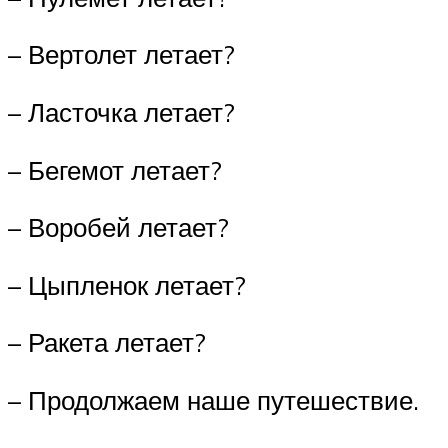
– Вертолет летает?
– Ласточка летает?
– Бегемот летает?
– Воробей летает?
– Цыпленок летает?
– Ракета летает?
– Продолжаем наше путешествие.