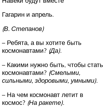
Навеки будут вместе
Гагарин и апрель.
(В. Степанов)
– Ребята, а вы хотите быть
космонавтами?
(Да)
.
– Какими нужно быть, чтобы стать
космонавтами?
(Смелыми,
сильными, здоровыми, умными)
.
– На чем космонавт летит в
космос?
(На ракете)
.