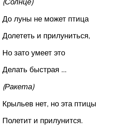
(Солнце)
До луны не может птица
Долететь и прилуниться,
Но зато умеет это
Делать быстрая …
(Ракета)
Крыльев нет, но эта птицы
Полетит и прилунится.