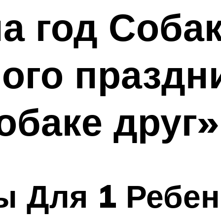
а год Собак
ого праздн
обаке друг»
ы Для 1 Ребен