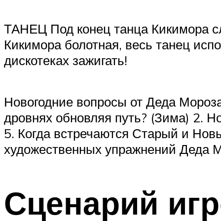
ТАНЕЦ Под конец танца Кикимора слу
Кикимора болотная, весь танец испо
дискотеках зажигать!
Новогодние вопросы от Деда Мороза 
дровнях обновляя путь? (Зима) 2. Но
5. Когда встречаются Старый и Новы
художественных упражнений Деда Мо
Сценарий игр