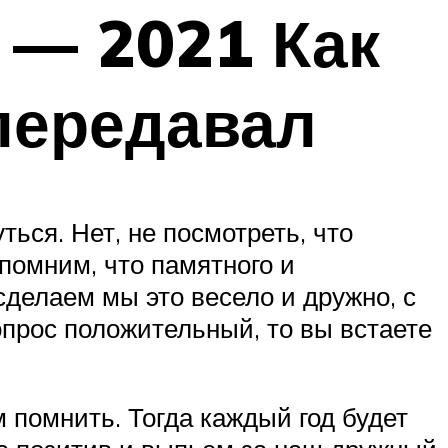
 — 2021 Как
передавал
ться. Нет, не посмотреть, что
помним, что памятного и
сделаем мы это весело и дружно, с
вопрос положительный, то вы встаете
ом помнить. Тогда каждый год будет