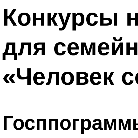
Конкурсы н
Меню
для семейн
«Человек с
Госппограмм