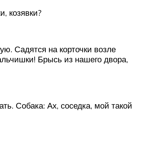
и, козявки?
ную. Садятся на корточки возле
мальчишки! Брысь из нашего двора,
ать. Собака: Ах, соседка, мой такой