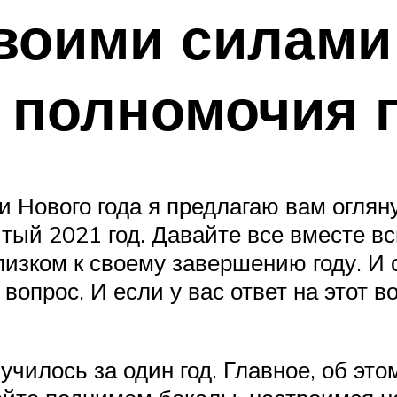
воими силами
 полномочия 
 Нового года я предлагаю вам огляну
тый 2021 год. Давайте все вместе вс
лизком к своему завершению году. И 
вопрос. И если у вас ответ на этот 
лучилось за один год. Главное, об эт