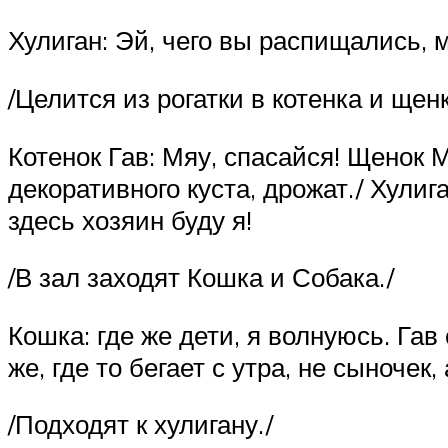
Хулиган: Эй, чего вы распищались, 
/Целится из рогатки в котенка и щенк
Котенок Гав: Мяу, спасайся! Щенок М
декоративного куста, дрожат./ Хули
здесь хозяин буду я!
/В зал заходят Кошка и Собака./
Кошка: где же дети, я волнуюсь. Гав 
же, где то бегает с утра, не сыночек, 
/Подходят к хулигану./