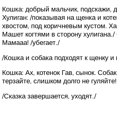
Кошка: добрый мальчик, подскажи, 
Хулиган: /показывая на щенка и коте
хвостом, под коричневым кустом. Х
Машет когтями в сторону хулигана./ 
Мамааа! /убегает./
/Кошка и собака подходят к щенку и 
Кошка: Ах, котенок Гав, сынок. Соба
терзайте, слишком долго не гуляйте!
/Сказка завершается, уходят./