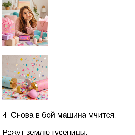
4. Снова в бой машина мчится,
Режут землю гусеницы,