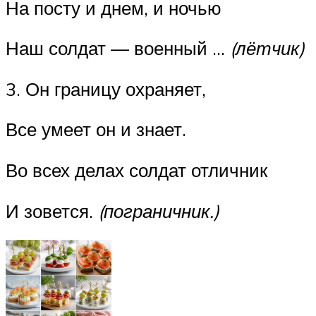
На посту и днем, и ночью
Наш солдат — военный …
(лётчик)
3. Он границу охраняет,
Все умеет он и знает.
Во всех делах солдат отличник
И зовется.
(пограничник.)