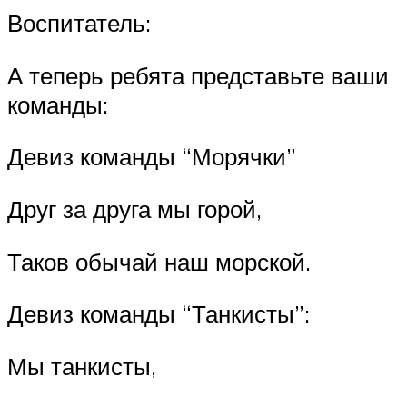
Воспитатель:
А теперь ребята представьте ваши
команды:
Девиз команды “Морячки”
Друг за друга мы горой,
Таков обычай наш морской.
Девиз команды “Танкисты”:
Мы танкисты,