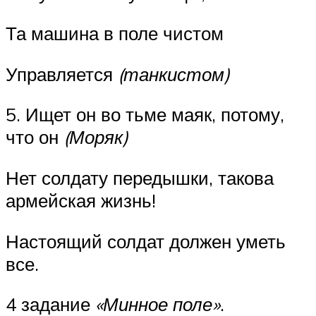
Та машина в поле чистом
Управляется
(танкистом)
5. Ищет он во тьме маяк, потому,
что он
(Моряк)
Нет солдату передышки, такова
армейская жизнь!
Настоящий солдат должен уметь
все.
4 задание
«Минное поле»
.