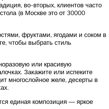
адиция, во-вторых, клиентов часто
стола (в Москве это от 30000
стями, фруктами, ягодами и соком в
те, чтобы выбрать стиль
норазовую или красивую
алочках. Закажите или испеките
ит многослойное желе, десерты в
ах.
ется единая композиция — яркое