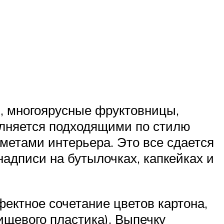
, многоярусные фруктовницы,
полняется подходящими по стилю
етами интерьера. Это все сдается
адписи на бутылочках, капкейках и
ектное сочетание цветов картона,
ищевого пластика). Выпечку