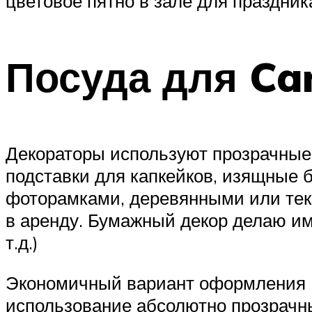
цветовое пятно в зале для праздник
Посуда для Ca
Декораторы используют прозрачные
подставки для капкейков, изящные 
фоторамками, деревянными или тек
в аренду. Бумажный декор делаю им
т.д.)
Экономичный вариант оформления Ca
использование абсолютно прозрачны