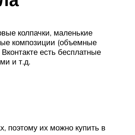
овые колпачки, маленькие
ьные композиции (объемные
х Вконтакте есть бесплатные
и и т.д.
, поэтому их можно купить в