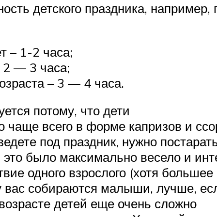
ость детского праздника, например, 
т – 1-2 часа;
 2 — 3 часа;
зраста – 3 — 4 часа.
ется потому, что дети
о чаще всего в форме капризов и ссор
едете под праздник, нужно постарат
ы это было максимально весело и инт
твие одного взрослого (хотя большее
 у вас собираются малыши, лучше, ес
 возрасте детей еще очень сложно