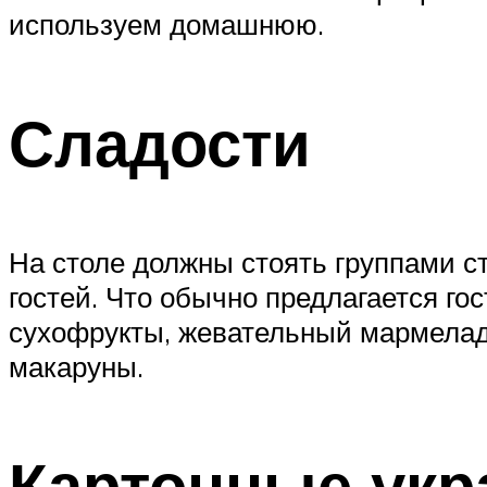
используем домашнюю.
Сладости
На столе должны стоять группами с
гостей. Что обычно предлагается го
сухофрукты, жевательный мармелад,
макаруны.
Картонные укр