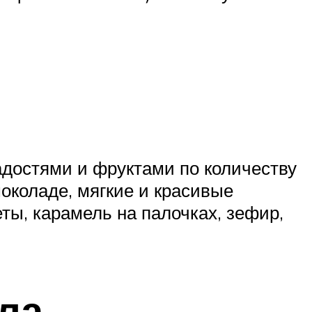
адостями и фруктами по количеству
шоколаде, мягкие и красивые
ы, карамель на палочках, зефир,
ла