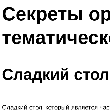
Секреты ор
Меню
тематическ
Сладкий стол
Сладкий стол, который является ч