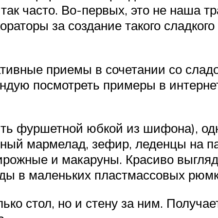
так часто. Во-первых, это не наша тр
ораторы за создание такого сладкого 
тивные приемы в сочетании со сладо
ндую посмотреть примеры в интерне
ить фуршетной юбкой из шифона), од
ьный мармелад, зефир, леденцы на п
ирожные и макаруны. Красиво выгляд
оды в маленьких пластмассовых рюмк
ько стол, но и стену за ним. Получа