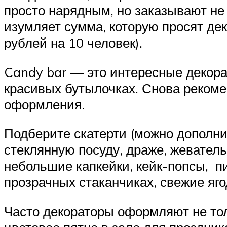
просто нарядным, но заказывают не 
изумляет сумма, которую просят дек
рублей на 10 человек).
Candy bar — это интересные декора
красивых бутылочках. Снова рекоме
оформления.
Подберите скатерти (можно дополн
стеклянную посуду, драже, жевател
небольшие капкейки, кейк-попсы, п
прозрачных стаканчиках, свежие яг
Часто декораторы оформляют не тол