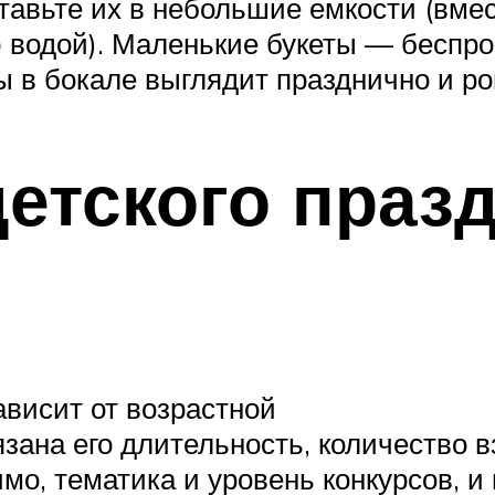
ставьте их в небольшие емкости (вме
ю водой). Маленькие букеты — бесп
ы в бокале выглядит празднично и р
етского празд
ависит от возрастной
язана его длительность, количество 
мо, тематика и уровень конкурсов, и