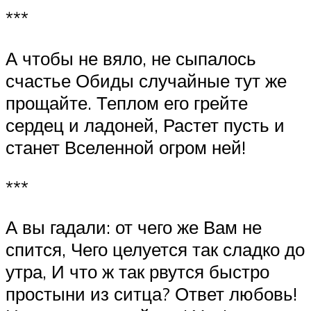
***
А чтобы не вяло, не сыпалось
счастье Обиды случайные тут же
прощайте. Теплом его грейте
сердец и ладоней, Растет пусть и
станет Вселенной огром ней!
***
А вы гадали: от чего же Вам не
спится, Чего целуется так сладко до
утра, И что ж так рвутся быстро
простыни из ситца? Ответ любовь!