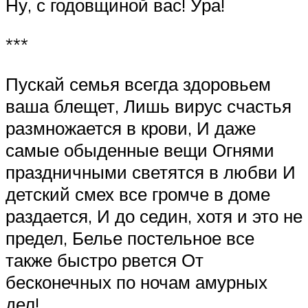
Ну, с годовщиной вас! Ура!
***
Пускай семья всегда здоровьем
ваша блещет, Лишь вирус счастья
размножается в крови, И даже
самые обыденные вещи Огнями
праздничными светятся в любви И
детский смех все громче в доме
раздается, И до седин, хотя и это не
предел, Белье постельное все
также быстро рвется От
бесконечных по ночам амурных
дел!