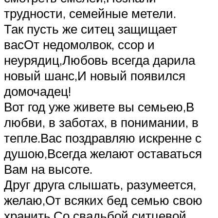
трудности, семейные метели.
Так пусть же ситец защищает
васОт недомолвок, ссор и
неурядиц,Любовь всегда дарила
новый шанс,И новый появился
домочадец!
Вот год уже живете вы семьею,В
любви, в заботах, в понимании, в
тепле.Вас поздравляю искренне с
душою,Всегда желают оставаться
Вам на высоте.
Друг друга слышать, разумеется,
желаю,От всяких бед семью свою
хранить.Со свадьбой ситцевой