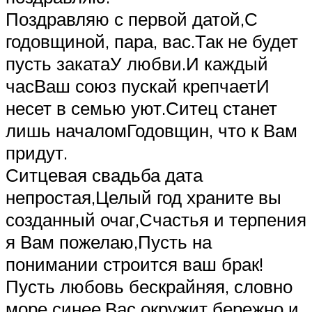
Поздравляю с первой датой,С
годовщиной, пара, вас.Так не будет
пусть закатаУ любви.И каждый
часВаш союз пускай крепчаетИ
несет в семью уют.Ситец станет
лишь началомГодовщин, что к Вам
придут.
Ситцевая свадьба дата
непростая,Целый год храните вы
созданный очаг,Счастья и терпения
я Вам пожелаю,Пусть на
понимании строится ваш брак!
Пусть любовь бескрайняя, словно
море синее,Вас окружит бережно и