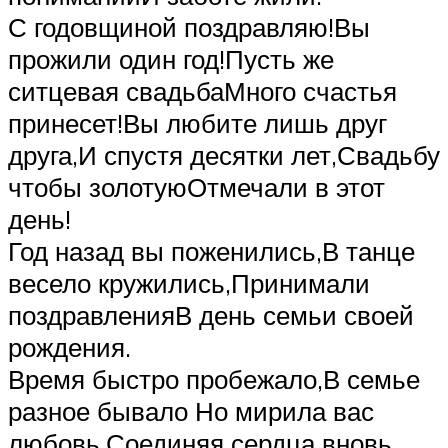
С годовщиной поздравляю!Вы
прожили один год!Пусть же
ситцевая свадьбаМного счастья
принесет!Вы любите лишь друг
друга,И спустя десятки лет,Свадьбу
чтобы золотуюОтмечали в этот
день!
Год назад вы поженились,В танце
весело кружились,Принимали
поздравленияВ день семьи своей
рождения.
Время быстро пробежало,В семье
разное бывало Но мирила вас
любовь,Соединяя сердца вновь.