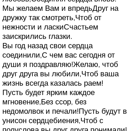
Мы желаем Вам и впредьДруг на
дружку так смотреть,Чтоб от
нежности и ласкиСчастьем
заискрились глазки.
Вы год назад свои сердца
соединили,С чем вас сегодня от
души я поздравляю!Желаю, чтоб
друг друга вы любили,Чтоб ваша
жизнь всегда казалась раем!
Пусть будет ярким каждое
мгновение,Без ссор, без
недомолвок и печали!Пусть будут в
унисон сердцебиения,Чтоб с
полуслова вы друг друга понимали!