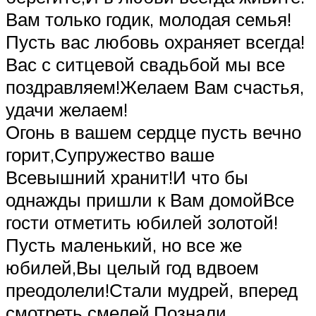
Вам только годик, молодая семья!
Пусть вас любовь охраняет всегда!
Вас с ситцевой свадьбой мы все
поздравляем!Желаем Вам счастья,
удачи желаем!
Огонь в вашем сердце пусть вечно
горит,Супружество ваше
Всевышний хранит!И что бы
однажды пришли к Вам домойВсе
гости отметить юбилей золотой!
Пусть маленький, но все же
юбилей,Вы целый год вдвоем
преодолели!Стали мудрей, вперед
смотреть смелей,Познали