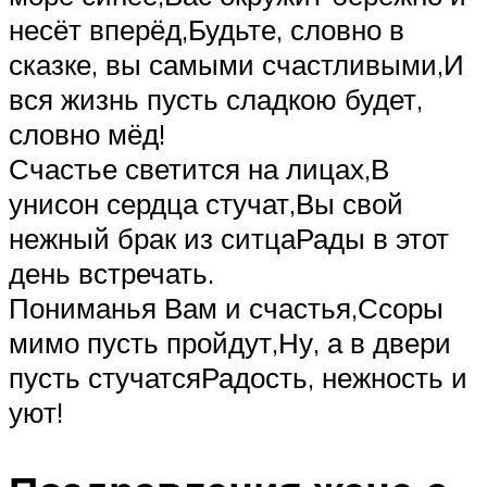
несёт вперёд,Будьте, словно в
сказке, вы самыми счастливыми,И
вся жизнь пусть сладкою будет,
словно мёд!
Счастье светится на лицах,В
унисон сердца стучат,Вы свой
нежный брак из ситцаРады в этот
день встречать.
Пониманья Вам и счастья,Ссоры
мимо пусть пройдут,Ну, а в двери
пусть стучатсяРадость, нежность и
уют!