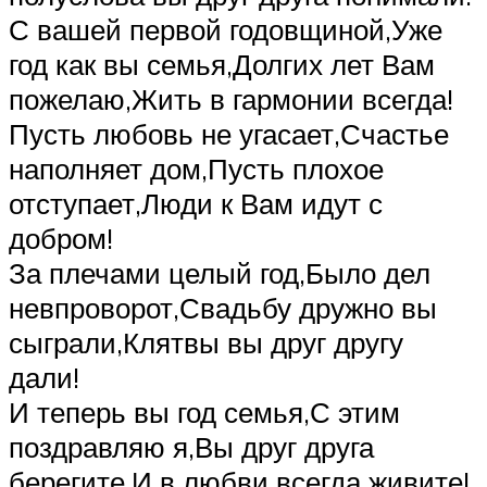
С вашей первой годовщиной,Уже
год как вы семья,Долгих лет Вам
пожелаю,Жить в гармонии всегда!
Пусть любовь не угасает,Счастье
наполняет дом,Пусть плохое
отступает,Люди к Вам идут с
добром!
За плечами целый год,Было дел
невпроворот,Свадьбу дружно вы
сыграли,Клятвы вы друг другу
дали!
И теперь вы год семья,С этим
поздравляю я,Вы друг друга
берегите,И в любви всегда живите!