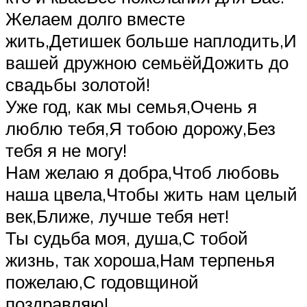
Желаем долго вместе
жить,Детишек больше наплодить,И
вашей дружною семьёйДожить до
свадьбы золотой!
Уже год, как мы семья,Очень я
люблю тебя,Я тобою дорожу,Без
тебя я не могу!
Нам желаю я добра,Чтоб любовь
наша цвела,Чтобы жить нам целый
век,Ближе, лучше тебя нет!
Ты судьба моя, душа,С тобой
жизнь, так хороша,Нам терпенья
пожелаю,С годовщиной
поздравляю!