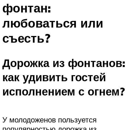
фонтан:
Меню
любоваться или
съесть?
Дорожка из фонтанов:
как удивить гостей
исполнением с огнем?
У молодоженов пользуется
популярностью дорожка из