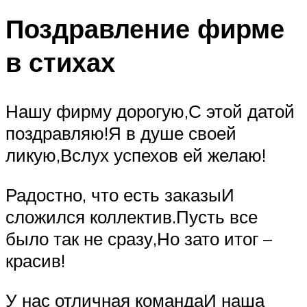
Поздравление фирме
в стихах
Нашу фирму дорогую,С этой датой
поздравляю!Я в душе своей
ликую,Вслух успехов ей желаю!
Радостно, что есть заказыИ
сложился коллектив.Пусть все
было так не сразу,Но зато итог –
красив!
У нас отличная командаИ наша