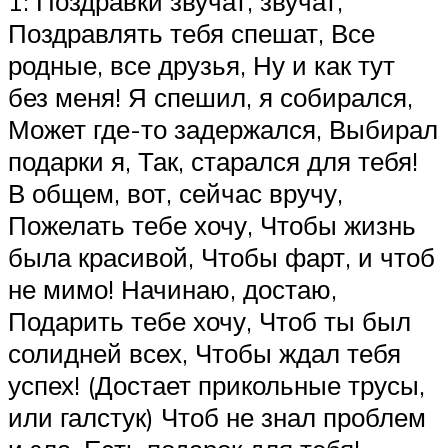
1: Поздравки звучат, звучат,
Поздравлять тебя спешат, Все
родные, все друзья, Ну и как тут
без меня! Я спешил, я собирался,
Может где-то задержался, Выбирал
подарки я, Так, старался для тебя!
В общем, вот, сейчас вручу,
Пожелать тебе хочу, Чтобы жизнь
была красивой, Чтобы фарт, и чтоб
не мимо! Начинаю, достаю,
Подарить тебе хочу, Чтоб ты был
солидней всех, Чтобы ждал тебя
успех! (Достает прикольные трусы,
или галстук) Чтоб не знал проблем