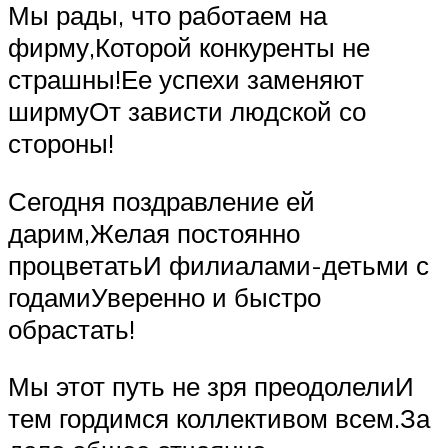
Мы рады, что работаем на
фирму,Которой конкуренты не
страшны!Ее успехи заменяют
ширмуОт зависти людской со
стороны!
Сегодня поздравление ей
дарим,Желая постоянно
процветатьИ филиалами-детьми с
годамиУверенно и быстро
обрастать!
Мы этот путь не зря преодолелиИ
тем гордимся коллективом всем.За