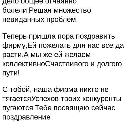
дело общее отчаянно
болели,Решая множество
невиданных проблем.
Теперь пришла пора поздравить
фирму,Ей пожелать для нас всегда
расти.А мы же ей желаем
коллективноСчастливого и долгого
пути!
С тобой, наша фирма никто не
тягаетсяУспехов твоих конкуренты
пугаются!Тебе посвящаю сейчас
поздравление