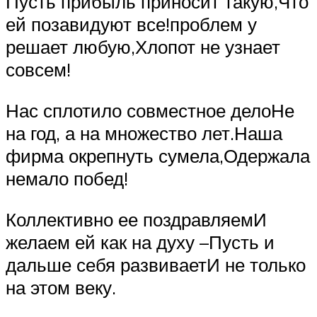
Пусть прибыль приносит такую,Что
ей позавидуют все!проблем у
решает любую,Хлопот не узнает
совсем!
Нас сплотило совместное делоНе
на год, а на множество лет.Наша
фирма окрепнуть сумела,Одержала
немало побед!
Коллективно ее поздравляемИ
желаем ей как на духу –Пусть и
дальше себя развиваетИ не только
на этом веку.