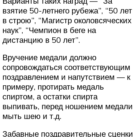
Варианты таких наград — “За
взятие 50-летнего рубежа”, “50 лет
в строю”, “Магистр околовсяческих
наук”, “Чемпион в беге на
дистанцию в 50 лет”.
Вручение медали должно
сопровождаться соответствующим
поздравлением и напутствием — к
примеру, протирать медаль
спиртом, а остатки спирта
выпивать, перед ношением медали
мыть шею и т.д.
Забавные поздравительные сценки