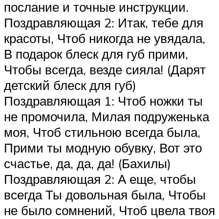
послание и точные инструкции.
Поздравляющая 2: Итак, тебе для
красоты, Чтоб никогда не увядала,
В подарок блеск для губ прими,
Чтобы всегда, везде сияла! (Дарят
детский блеск для губ)
Поздравляющая 1: Чтоб ножки ты
не промочила, Милая подруженька
моя, Чтоб стильною всегда была,
Прими ты модную обувку, Вот это
счастье, да, да, да! (Бахилы)
Поздравляющая 2: А еще, чтобы
всегда Ты довольная была, Чтобы
не было сомнений, Чтоб цвела твоя