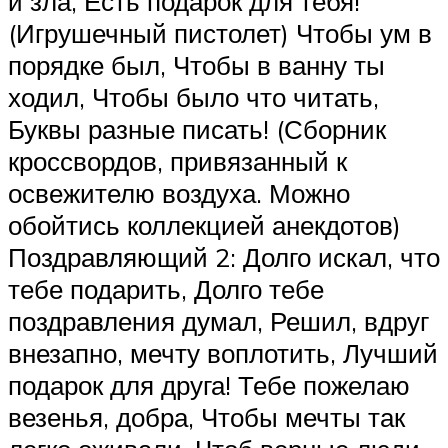
и зла, Есть подарок для тебя!
(Игрушечный пистолет) Чтобы ум в
порядке был, Чтобы в ванну ты
ходил, Чтобы было что читать,
Буквы разные писать! (Сборник
кроссвордов, привязанный к
освежителю воздуха. Можно
обойтись коллекцией анекдотов)
Поздравляющий 2: Долго искал, что
тебе подарить, Долго тебе
поздравления думал, Решил, вдруг
внезапно, мечту воплотить, Лучший
подарок для друга! Тебе пожелаю
везенья, добра, Чтобы мечты так