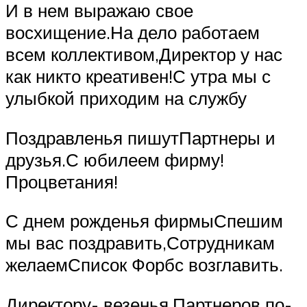
И в нем выражаю свое
восхищение.На дело работаем
всем коллективом,Директор у нас
как никто креативен!С утра мы с
улыбкой приходим на службу
Поздравленья пишутПартнеры и
друзья.С юбилеем фирму!
Процветания!
С днем рожденья фирмыСпешим
мы вас поздравить,Сотрудникам
желаемСписок Форбс возглавить.
Директору- везенья,Партнеров по-