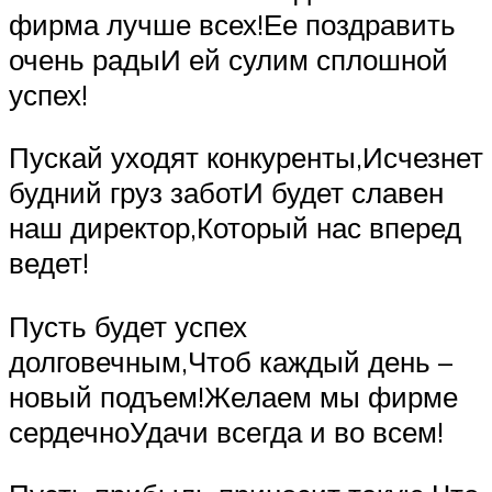
фирма лучше всех!Ее поздравить
очень радыИ ей сулим сплошной
успех!
Пускай уходят конкуренты,Исчезнет
будний груз заботИ будет славен
наш директор,Который нас вперед
ведет!
Пусть будет успех
долговечным,Чтоб каждый день –
новый подъем!Желаем мы фирме
сердечноУдачи всегда и во всем!