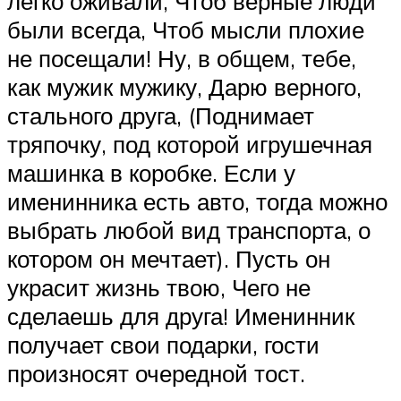
легко оживали, Чтоб верные люди
были всегда, Чтоб мысли плохие
не посещали! Ну, в общем, тебе,
как мужик мужику, Дарю верного,
стального друга, (Поднимает
тряпочку, под которой игрушечная
машинка в коробке. Если у
именинника есть авто, тогда можно
выбрать любой вид транспорта, о
котором он мечтает). Пусть он
украсит жизнь твою, Чего не
сделаешь для друга! Именинник
получает свои подарки, гости
произносят очередной тост.