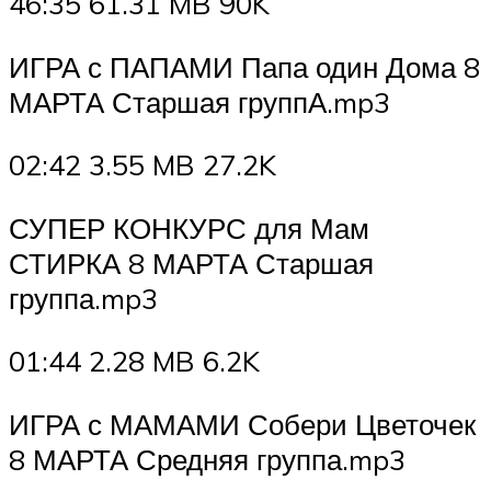
46:35 61.31 MB 90K
ИГРА с ПАПАМИ Папа один Дома 8
МАРТА Старшая группА.mp3
02:42 3.55 MB 27.2K
СУПЕР КОНКУРС для Мам
СТИРКА 8 МАРТА Старшая
группа.mp3
01:44 2.28 MB 6.2K
ИГРА с МАМАМИ Собери Цветочек
8 МАРТА Средняя группа.mp3