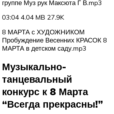
группе Муз рук Максюта Г В.mp3
03:04 4.04 MB 27.9K
8 МАРТА с ХУДОЖНИКОМ
Пробуждение Весенних КРАСОК 8
МАРТА в детском саду.mp3
Музыкально-
танцевальный
конкурс к 8 Марта
“Всегда прекрасны!”