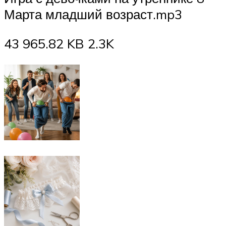
Марта младший возраст.mp3
43 965.82 KB 2.3K