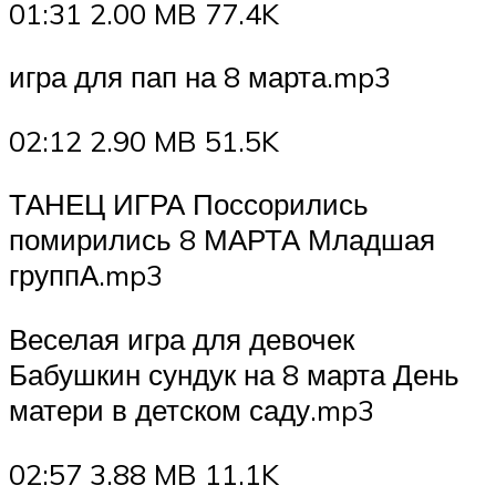
01:31 2.00 MB 77.4K
игра для пап на 8 марта.mp3
02:12 2.90 MB 51.5K
ТАНЕЦ ИГРА Поссорились
помирились 8 МАРТА Младшая
группА.mp3
Веселая игра для девочек
Бабушкин сундук на 8 марта День
матери в детском саду.mp3
02:57 3.88 MB 11.1K