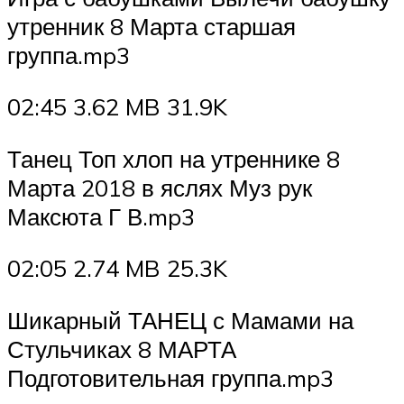
утренник 8 Марта старшая
группа.mp3
02:45 3.62 MB 31.9K
Танец Топ хлоп на утреннике 8
Марта 2018 в яслях Муз рук
Максюта Г В.mp3
02:05 2.74 MB 25.3K
Шикарный ТАНЕЦ с Мамами на
Стульчиках 8 МАРТА
Подготовительная группа.mp3