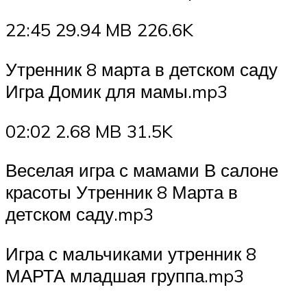
22:45 29.94 MB 226.6K
Утренник 8 марта в детском саду
Игра Домик для мамы.mp3
02:02 2.68 MB 31.5K
Веселая игра с мамами В салоне
красоты Утренник 8 Марта в
детском саду.mp3
Игра с мальчиками утренник 8
МАРТА младшая группа.mp3