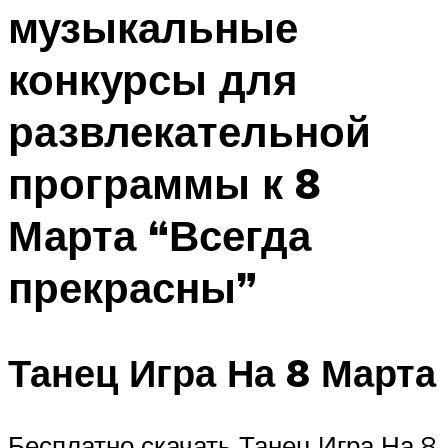
музыкальные
Меню
конкурсы для
развлекательной
программы к 8
Марта “Всегда
прекрасны”
Танец Игра На 8 Марта
Бесплатно скачать Танец Игра На 8