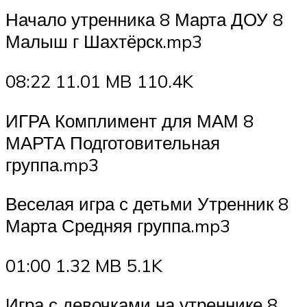
Начало утренника 8 Марта ДОУ 8
Малыш г Шахтёрск.mp3
08:22 11.01 MB 110.4K
ИГРА Комплимент для МАМ 8
МАРТА Подготовительная
группа.mp3
Веселая игра с детьми Утренник 8
Марта Средняя группа.mp3
01:00 1.32 MB 5.1K
Игра с девочками на утреннике 8