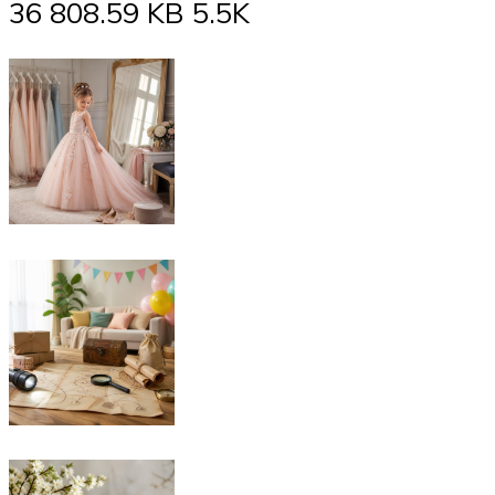
36 808.59 KB 5.5K