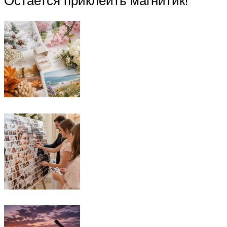
Остается приклеить магнитик!