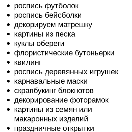
роспись футболок
роспись бейсболки
декорируем матрешку
картины из песка
куклы обереги
флористические бутоньерки
квилинг
роспись деревянных игрушек
карнавальные маски
скрапбукинг блокнотов
декорирование фоторамок
картины из семян или
макаронных изделий
праздничные открытки