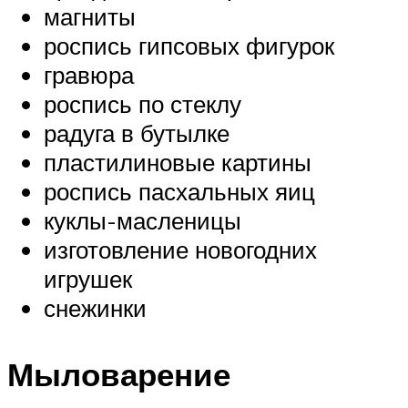
магниты
роспись гипсовых фигурок
гравюра
роспись по стеклу
радуга в бутылке
пластилиновые картины
роспись пасхальных яиц
куклы-масленицы
изготовление новогодних
игрушек
снежинки
Мыловарение