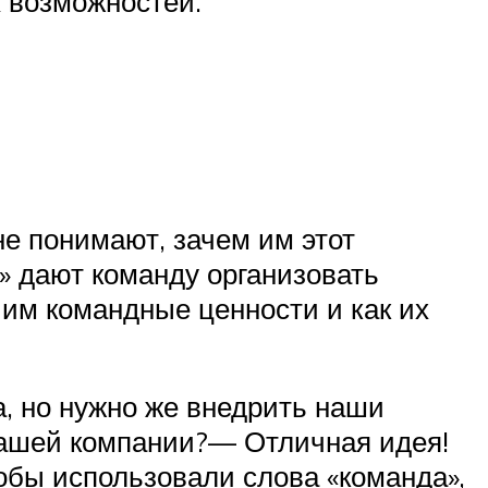
х возможностей.
не понимают, зачем им этот
» дают команду организовать
 им командные ценности и как их
, но нужно же внедрить наши
н нашей компании?— Отличная идея!
тобы использовали слова «команда»,