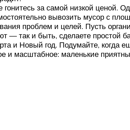
е гонитесь за самой низкой ценой. О
мостоятельно вывозить мусор с площ
вания проблем и целей. Пусть орган
т — так и быть, сделаете простой ба
рта и Новый год. Подумайте, когда е
гое и масштабное: маленькие приятн