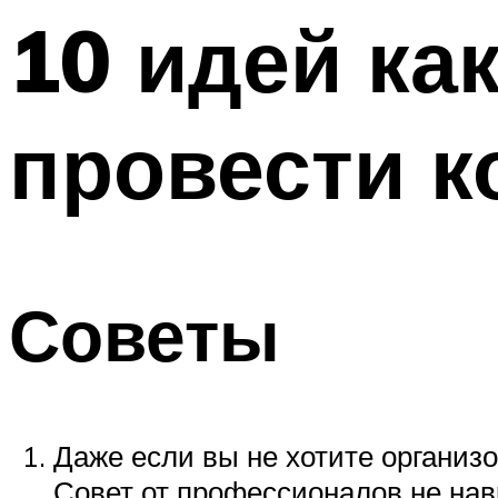
10 идей ка
Меню
провести к
Советы
Даже если вы не хотите организо
Совет от профессионалов не нав