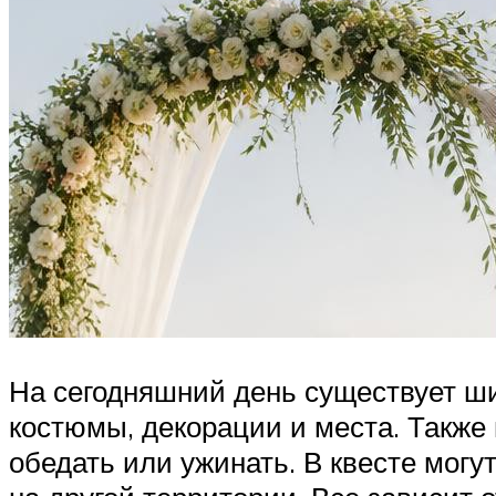
На сегодняшний день существует ш
костюмы, декорации и места. Также
обедать или ужинать. В квесте могу