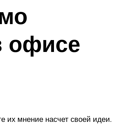
емо
в офисе
те их мнение насчет своей идеи.