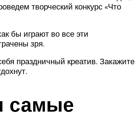
роведем творческий конкурс «Что
ак бы играют во все эти
трачены зря.
себя праздничный креатив. Закажите
тдохнут.
и самые