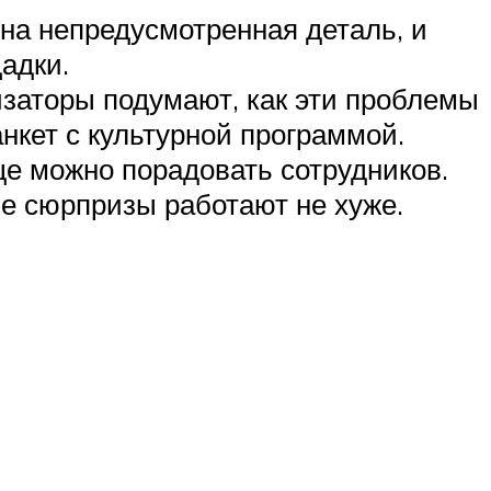
дна непредусмотренная деталь, и
адки.
изаторы подумают, как эти проблемы
нкет с культурной программой.
ще можно порадовать сотрудников.
ые сюрпризы работают не хуже.