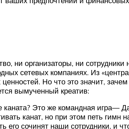
 от ваших предпочтений и финансовы
во, ни организаторы, ни сотрудники 
одных сетевых компаниях. Из «центра
ценностей. Но что это значит, зачем
ается вымученный креатив:
 каната? Это же командная игра— Да
гивать канат, но при этом петь гим
ь его сочинят наши сотрудники, и ч