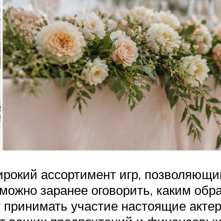
ирокий ассортимент игр, позволяющ
 можно заранее оговорить, каким обр
т принимать участие настоящие акте