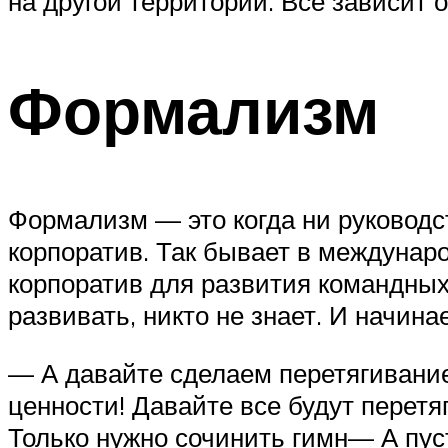
на другой территории. Все зависит
Формализм
Формализм — это когда ни руководст
корпоратив. Так бывает в междунар
корпоратив для развития командных 
развивать, никто не знает. И начин
— А давайте сделаем перетягивание
ценности! Давайте все будут перетя
Только нужно сочинить гимн— А пуст