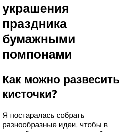
украшения
Меню
праздника
бумажными
помпонами
Как можно развесить
кисточки?
Я постаралась собрать
разнообразные идеи, чтобы в