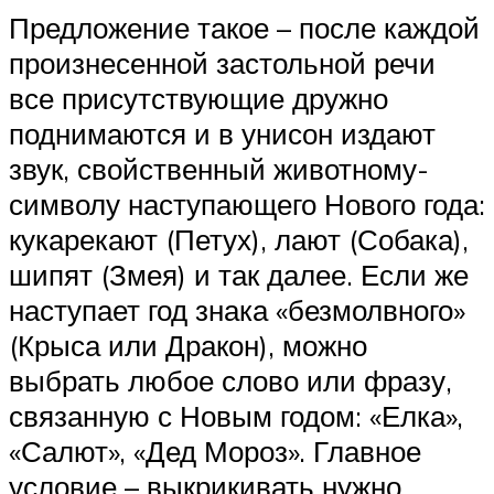
Предложение такое – после каждой
произнесенной застольной речи
все присутствующие дружно
поднимаются и в унисон издают
звук, свойственный животному-
символу наступающего Нового года:
кукарекают (Петух), лают (Собака),
шипят (Змея) и так далее. Если же
наступает год знака «безмолвного»
(Крыса или Дракон), можно
выбрать любое слово или фразу,
связанную с Новым годом: «Елка»,
«Салют», «Дед Мороз». Главное
условие – выкрикивать нужно