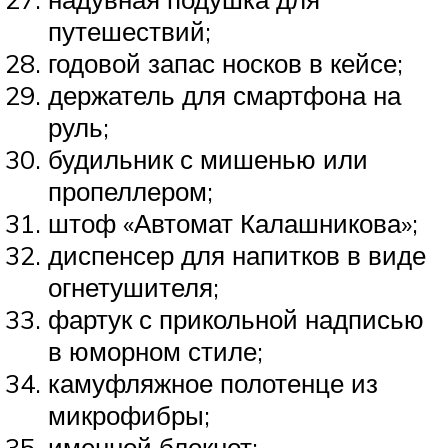
путешествий;
годовой запас носков в кейсе;
держатель для смартфона на
руль;
будильник с мишенью или
пропеллером;
штоф «Автомат Калашникова»;
диспенсер для напитков в виде
огнетушителя;
фартук с прикольной надписью
в юморном стиле;
камуфляжное полотенце из
микрофибры;
именной блокнот;