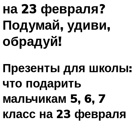
на 23 февраля?
Меню
Подумай, удиви,
обрадуй!
Презенты для школы:
что подарить
мальчикам 5, 6, 7
класс на 23 февраля