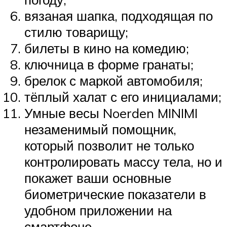
вязаная шапка, подходящая по
стилю товарищу;
билеты в кино на комедию;
ключница в форме гранаты;
брелок с маркой автомобиля;
тёплый халат с его инициалами;
Умные весы Noerden MINIMI
незаменимый помощник,
который позволит не только
контролировать массу тела, но и
покажет ваши основные
биометрические показатели в
удобном приложении на
смартфоне.