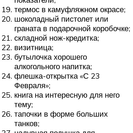
термос в камуфляжном окрасе;
шоколадный пистолет или
граната в подарочной коробочке;
складной нож-кредитка;
визитница;
бутылочка хорошего
алкогольного напитка;
флешка-открытка «С 23
Февраля»;
книга на интересную для него
тему;
тапочки в форме больших
танков;
надувная подушка для