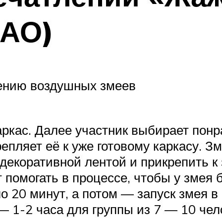
ЦАО)
лению воздушных змеев
аркас. Далее участник выбирает понр
пляет её к уже готовому каркасу. Зм
 декоративной лентой и прикрепить 
 помогать в процессе, чтобы у змея
о 20 минут, а потом — запуск змея в 
 1-2 часа для группы из 7 — 10 чел