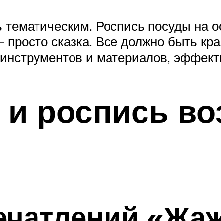
 тематическим. Роспись посуды на о
— просто сказка. Все должно быть кр
 инструментов и материалов, эффектн
 и роспись в
ечатлений «Жа