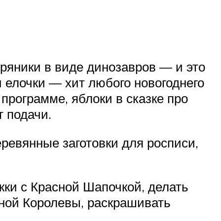
ряники в виде динозавров — и это
 елочки — хит любого новогоднего
программе, яблоки в сказке про
т подачи.
еревянные заготовки для росписи,
жки с Красной Шапочкой, делать
ной Королевы, раскрашивать