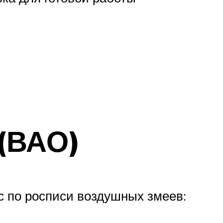
(ВАО)
с по росписи воздушных змеев: