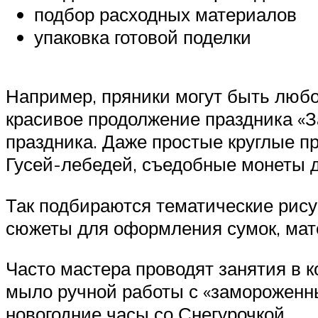
подбор расходных материалов
упаковка готовой поделки
Например, пряники могут быть любо
красивое продолжение праздника «З
праздника. Даже простые круглые п
Гусей-лебедей, съедобные монеты дл
Так подбираются тематические рисун
сюжеты для оформления сумок, мат
Часто мастера проводят занятия в 
мыло ручной работы с «замороженн
новогодние часы со Снегурочкой.