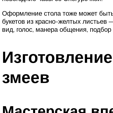
Оформление стола тоже может быть
букетов из красно-желтых листьев 
вид, голос, манера общения, подбор
Изготовление
змеев
Мастерская вп