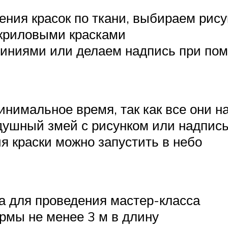
ния красок по ткани, выбираем рис
криловыми красками
линиями или делаем надпись при по
инимальное время, так как все они н
здушный змей с рисунком или надпис
я краски можно запустить в небо
а для проведения мастер-класса
рмы не менее 3 м в длину