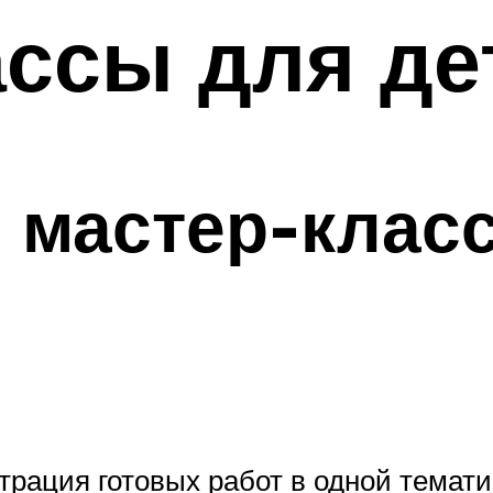
ссы для де
 мастер-клас
трация готовых работ в одной темати