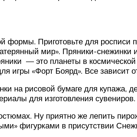
й формы. Приготовьте для росписи п
атерянный мир». Пряники-снежинки и
ряники — это планеты в космической 
я игры «Форт Боярд». Все зависит о
ки на рисовой бумаге для купажа, д
ериалы для изготовления сувениров.
костюмах. Ну приятно же лепить пиро
ыми» фигурками в присутствии Снеж