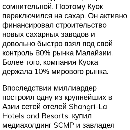
сомнительной. Поэтому Куок
переключился на сахар. Он активно
финансировал строительство
новых сахарных заводов и
довольно быстро взял под свой
контроль 80% рынка Малайзии.
Более того, компания Куока
держала 10% мирового рынка.
Впоследствии миллиардер
построил одну из крупнейших в
Азии сетей отелей Shangri-La
Hotels and Resorts, купил
медиахолдинг SCMP и завладел