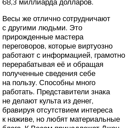
68,3 миллиарда долларов.
Весы же отлично сотрудничают
с другими людьми. Это
прирожденные мастера
переговоров, которые виртуозно
работают с информацией, грамотно
перерабатывая её и обращая
полученные сведения себе
на пользу. Способны много
работать. Представители знака
не делают культа из денег,
бравируя отсутствием интереса
к наживе, но любят материальные
блага. К Весам принадлежат Джон