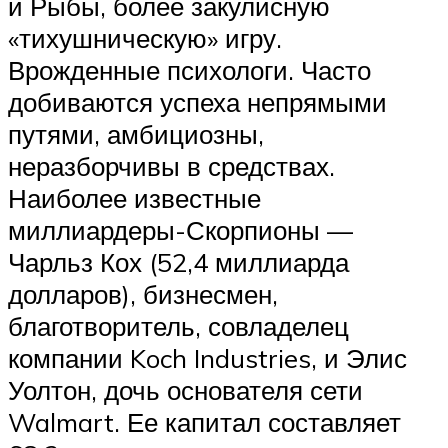
и Рыбы, более закулисную
«тихушническую» игру.
Врожденные психологи. Часто
добиваются успеха непрямыми
путями, амбициозны,
неразборчивы в средствах.
Наиболее известные
миллиардеры-Скорпионы —
Чарльз Кох (52,4 миллиарда
долларов), бизнесмен,
благотворитель, совладелец
компании Koch Industries, и Элис
Уолтон, дочь основателя сети
Walmart. Ее капитал составляет