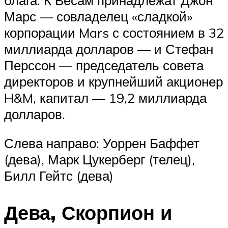
Марс — совладелец «сладкой»
корпорации Mars с состоянием в 32
миллиарда долларов — и Стефан
Перссон — председатель совета
директоров и крупнейший акционер
H&M, капитал — 19,2 миллиарда
долларов.
Слева направо: Уоррен Баффет
(дева), Марк Цукерберг (телец),
Билл Гейтс (дева)
Дева, Скорпион и