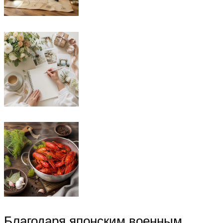
Благодаря японским военным