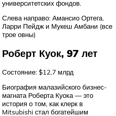
университетских фондов.
Слева направо: Амансио Ортега,
Ларри Пейдж и Мукеш Амбани (все
трое овны)
Роберт Куок, 97 лет
Состояние: $12,7 млрд
Биография малазийского бизнес-
магната Роберта Куока — это
история о том, как клерк в
Mitsubishi стал богатейшим