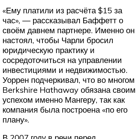
«Ему платили из расчёта $15 за
час», ― рассказывал Баффетт о
своём давнем партнере. Именно он
настоял, чтобы Чарли бросил
юридическую практику и
сосредоточиться на управлении
инвестициями и недвижимостью.
Уоррен подчеркивал, что во многом
Berkshire Hathaway обязана своим
успехом именно Мангеру, так как
компания была построена «по его
плану».
В 2007 году в речи перед