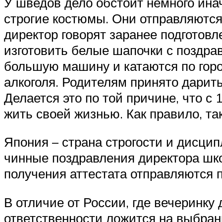
У шведов дело обстоит немного ина
строгие костюмы. Они отправляются 
директор говорят заранее подготов
изготовить белые шапочки с поздра
большую машину и катаются по горо
алкоголя. Родителям принято дарит
Делается это по той причине, что с 
жить своей жизнью. Как правило, та
Япония – страна строгости и дисци
чинные поздравления директора шко
получения аттестата отправляются 
В отличие от России, где вечеринку
ответственности ложится на выбран