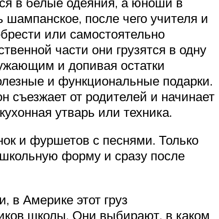
ся в белые одеяния, а юноши в
ь шампанское, после чего учителя и
обрести или самостоятельно
твенной части они грузятся в одну
ружающим и допивая остатки
олезные и функциональные подарки.
 он съезжает от родителей и начинает
кухонная утварь или техника.
нок и фуршетов с песнями. Только
 школьную форму и сразу после
, в Америке этот груз
иков школы. Они выбирают, в каком