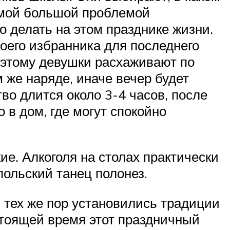
Самой большой проблемой
о делать на этом празднике жизни.
воего избранника для последнего
поэтому девушки расхаживают по
м же наряде, иначе вечер будет
во длится около 3-4 часов, после
 в дом, где могут спокойно
ие. Алкоголя на столах практически
польский танец полонез.
С тех же пор установились традиции
стоящей время этот праздничный