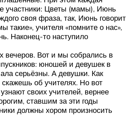
ие участники: Цветы (мамы), Июнь
ждого своя фраза, так, Июнь говорит
мы такие», учителя «помните о нас»,
нь. Наконец-то наступило
 вечеров. Вот и мы собрались в
пускников: юношей и девушек в
ала серьёзны. А девушки. Как
 скажешь об учителях. Но вот
 узнают своих учителей, вернее
орогим, ставшим за эти годы
тники должны хором произносить