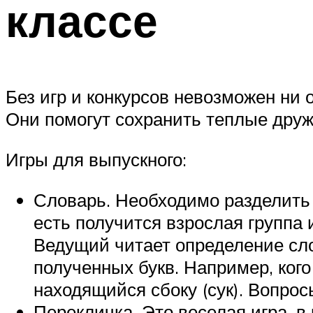
классе
Без игр и конкурсов невозможен ни
Они помогут сохранить теплые друж
Игры для выпускного:
Словарь. Необходимо разделить 
есть получится взрослая группа 
Ведущий читает определение сло
полученных букв. Например, кого
находящийся сбоку (сук). Вопрос
Перекличка. Это веселая игра, 