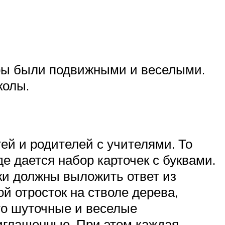
гры были подвижными и веселыми.
колы.
ей и родителей с учителями. То
е дается набор карточек с буквами.
ки должны выложить ответ из
й отросток на стволе дерева,
-то шуточные и веселые
риглашенные. При этом каждая