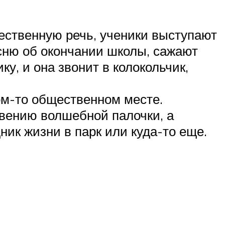
жественную речь, ученики выступают
сню об окончании школы, сажают
у, и она звонит в колокольчик,
ком-то общественном месте.
овению волшебной палочки, а
ик жизни в парк или куда-то еще.