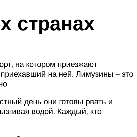
х странах
орт, на котором приезжают
 приехавший на ней. Лимузины – это
но.
тный день они готовы рвать и
ызгивая водой. Каждый, кто