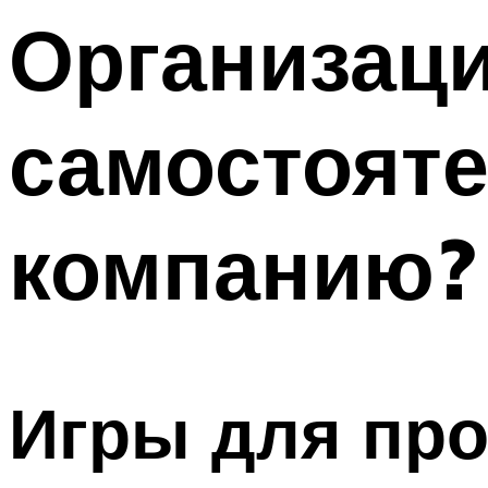
Организаци
Меню
самостояте
компанию?
Игры для про