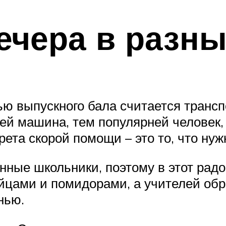
чера в разны
ю выпускного бала считается трансп
ней машина, тем популярней человек,
ета скорой помощи – это то, что нуж
ые школьники, поэтому в этот радос
йцами и помидорами, а учителей обр
нью.