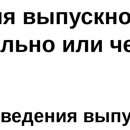
я выпускно
льно или ч
ведения выпу