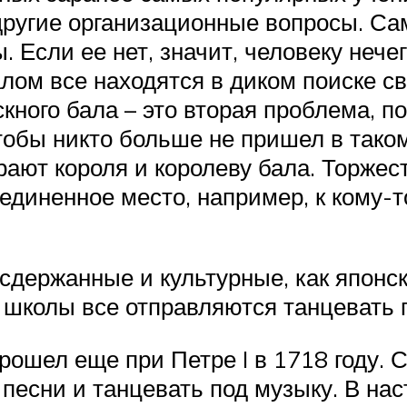
 и другие организационные вопросы. 
 Если ее нет, значит, человеку нечег
лом все находятся в диком поиске с
кного бала – это вторая проблема, 
чтобы никто больше не пришел в тако
ают короля и королеву бала. Торжест
единенное место, например, к кому-то
держанные и культурные, как японск
 школы все отправляются танцевать 
ошел еще при Петре I в 1718 году. 
 песни и танцевать под музыку. В на