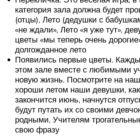
категория зала должна будет про
(отцы), Лето (дедушки с бабушка
«не ждали», Лето «я уже тут», де
цветы «мы теперь очень дорогие»
долгожданное лето
Появились первые цветы. Каждый
этом зале вместе с любимыми у
новую жизнь. Посмотрите на наш
хороши летом наши девушки, как
закончится июнь, начнутся отпус
будут путать их со своими девчо
родными, Учителям трогательные
свою фразу