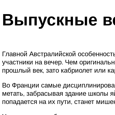
Выпускные ве
Главной Австралийской особенность
участники на вечер. Чем оригиналь
прошлый век, зато кабриолет или кар
Во Франции самые дисциплинированн
метать, забрасывая здание школы я
попадается на их пути, станет мише