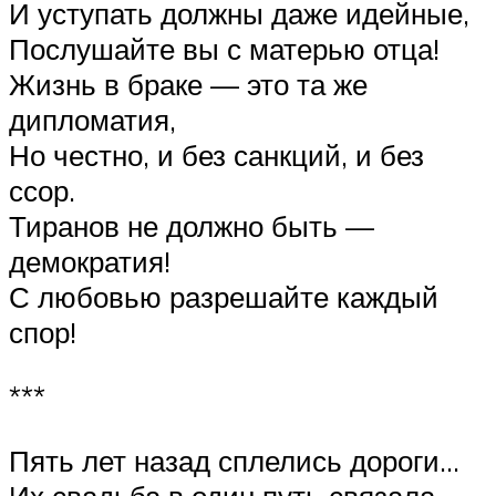
И уступать должны даже идейные,
Послушайте вы с матерью отца!
Жизнь в браке — это та же
дипломатия,
Но честно, и без санкций, и без
ссор.
Тиранов не должно быть —
демократия!
С любовью разрешайте каждый
спор!
***
Пять лет назад сплелись дороги…
Их свадьба в один путь связала,