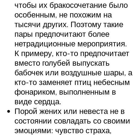
чтобы их бракосочетание было
особенным, не похожим на
тысячи других. Поэтому такие
пары предпочитают более
нетрадиционные мероприятия.
К примеру, кто-то предпочитает
вместо голубей выпускать
бабочек или воздушные шары, а
кто-то заменяет птиц небесным
фонариком, выполненным в
виде сердца.
Порой жених или невеста не в
состоянии совладать со своими
эмоциями: чувство страха,