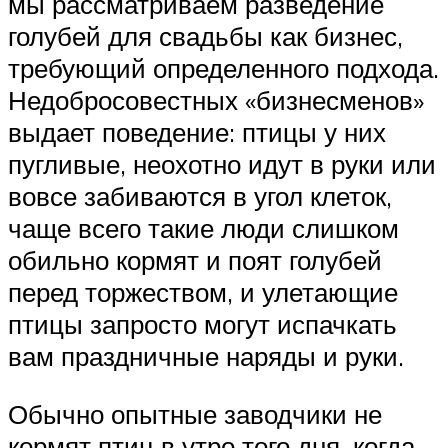
мы рассматриваем разведение
голубей для свадьбы как бизнес,
требующий определенного подхода.
Недобросовестных «бизнесменов»
выдает поведение: птицы у них
пугливые, неохотно идут в руки или
вовсе забиваются в угол клеток,
чаще всего такие люди слишком
обильно кормят и поят голубей
перед торжеством, и улетающие
птицы запросто могут испачкать
вам праздничные наряды и руки.
Обычно опытные заводчики не
кормят птиц в утро того дня, когда