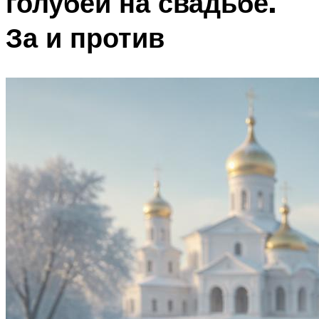
голубей на свадьбе.
За и против