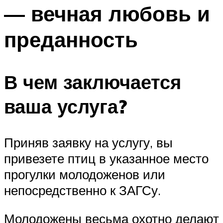
— вечная любовь и
Меню
преданность
В чем заключается
ваша услуга?
Приняв заявку на услугу, вы
привезете птиц в указанное место
прогулки молодоженов или
непосредственно к ЗАГСу.
Молодожены весьма охотно делают